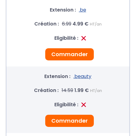
.be
6.99
4.99 €
HT/an
Commander
.beauty
14.59
1.99 €
HT/an
Commander