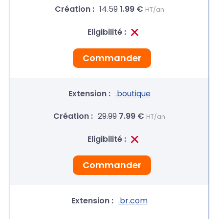
14.59
1.99 €
HT/an
Commander
.boutique
29.99
7.99 €
HT/an
Commander
.br.com