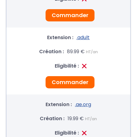
Commander
.adult
89.99 €
HT/an
Commander
.ae.org
19.99 €
HT/an