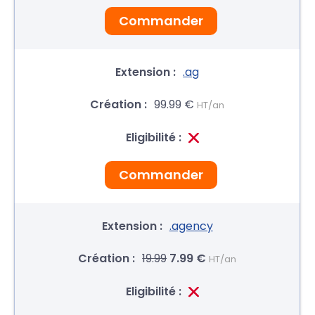
Commander
.ag
99.99 €
HT/an
Commander
.agency
19.99
7.99 €
HT/an