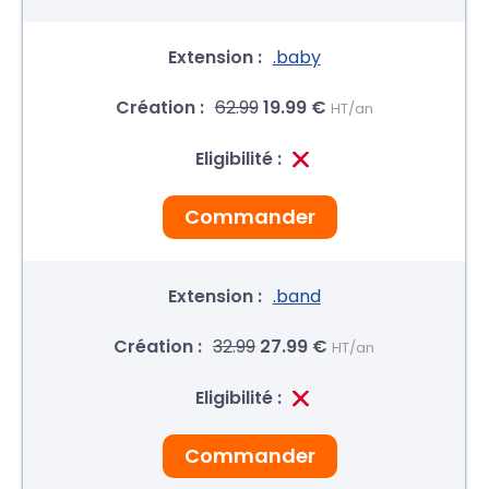
.baby
62.99
19.99 €
HT/an
Commander
.band
32.99
27.99 €
HT/an
Commander