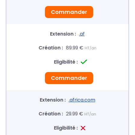
Commander
.af
89.99 €
HT/an
Commander
.africa.com
29.99 €
HT/an