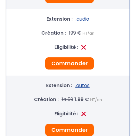
.audio
199 €
HT/an
Commander
.autos
14.59
1.99 €
HT/an
Commander