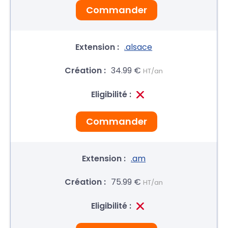
Commander
.alsace
34.99 €
HT/an
Commander
.am
75.99 €
HT/an