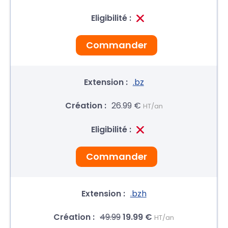
Commander
.bz
26.99 €
HT/an
Commander
.bzh
49.99
19.99 €
HT/an