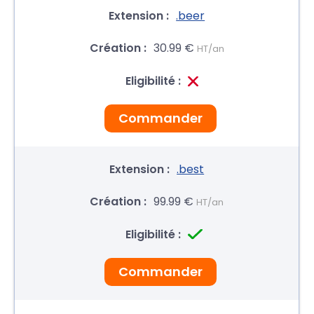
.beer
30.99 €
HT/an
Commander
.best
99.99 €
HT/an
Commander