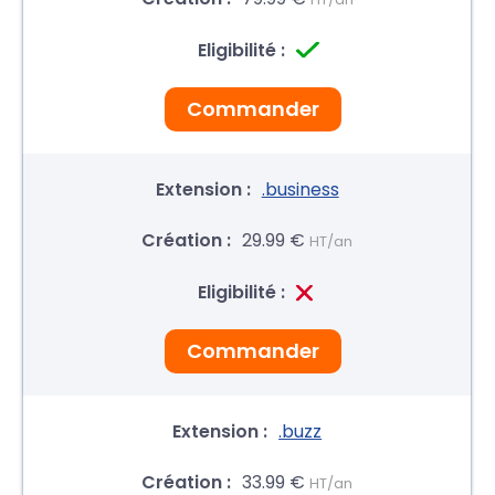
Commander
.business
29.99 €
HT/an
Commander
.buzz
33.99 €
HT/an