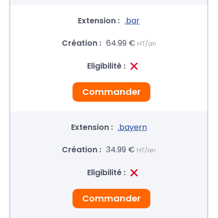
.bar
64.99 €
HT/an
Commander
.bayern
34.99 €
HT/an
Commander