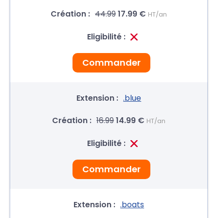
44.99
17.99 €
HT/an
Commander
.blue
16.99
14.99 €
HT/an
Commander
.boats