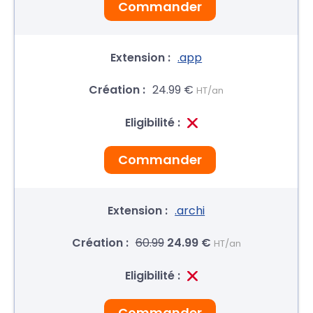
Commander
.app
24.99 €
HT/an
Commander
.archi
60.99
24.99 €
HT/an
Commander