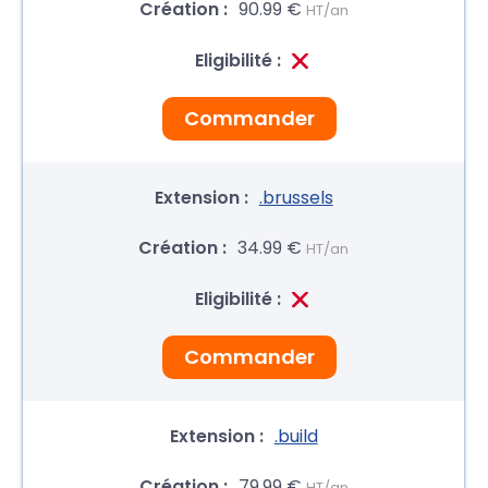
90.99 €
HT/an
Commander
.brussels
34.99 €
HT/an
Commander
.build
79.99 €
HT/an