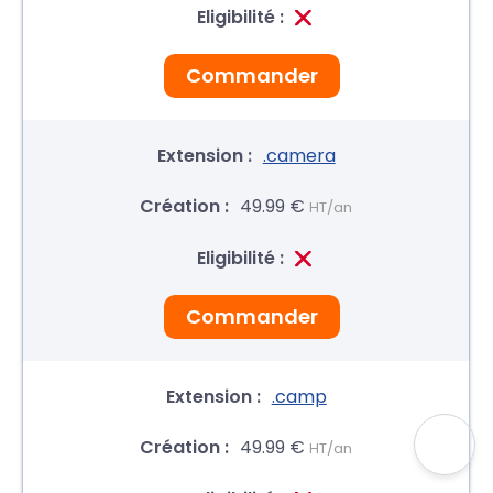
Commander
.camera
49.99 €
HT/an
Commander
.camp
49.99 €
HT/an