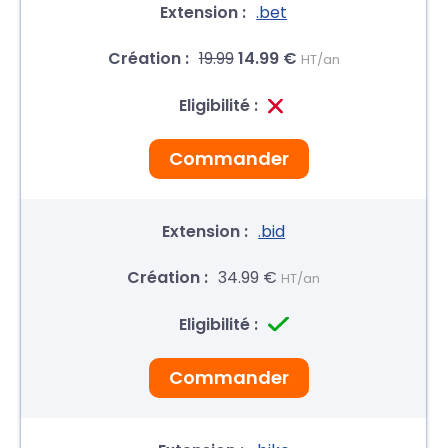
.bet
19.99
14.99 €
HT/an
Commander
.bid
34.99 €
HT/an
Commander