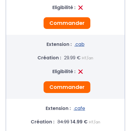
Commander
.cab
29.99 €
HT/an
Commander
.cafe
34.99
14.99 €
HT/an