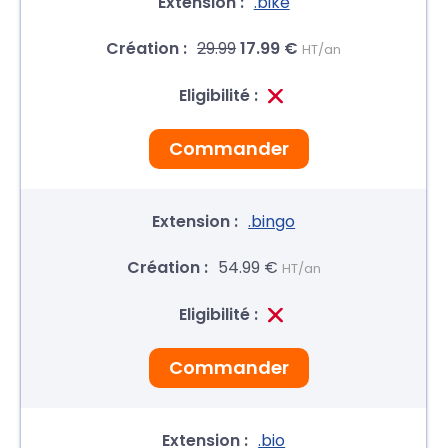
.bike
29.99
17.99 €
HT/an
Commander
.bingo
54.99 €
HT/an
Commander
.bio