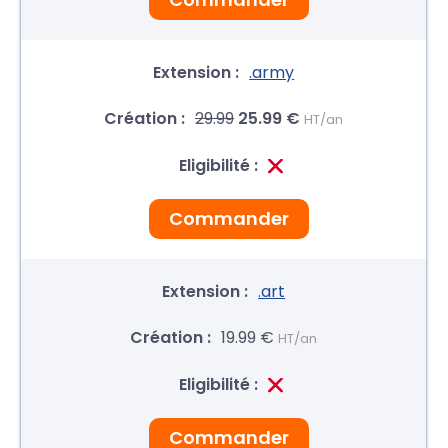
.army
29.99
25.99 €
HT/an
Commander
.art
19.99 €
HT/an
Commander