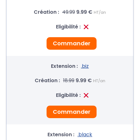
49.99
9.99 €
HT/an
Commander
.biz
18.99
9.99 €
HT/an
Commander
.black