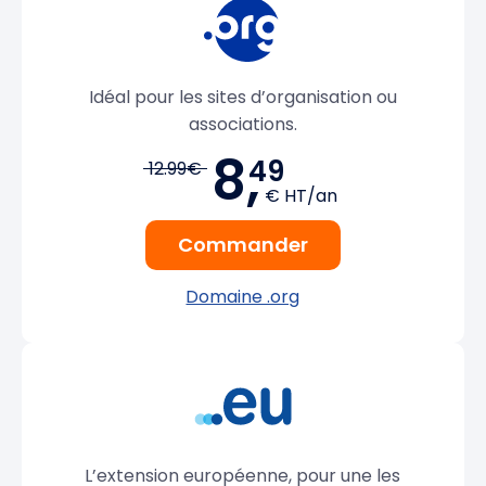
Idéal pour les sites d’organisation ou
associations.
8,
49
12.99€
€ HT/an
Commander
Domaine .org
L’extension européenne, pour une les