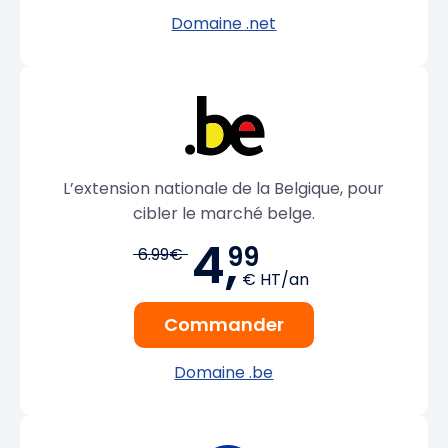
Domaine .net
L’extension nationale de la Belgique, pour
cibler le marché belge.
4,
99
6.99€
€ HT/an
Commander
Domaine .be