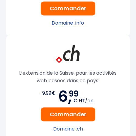
Commander
Domaine .info
L’extension de la Suisse, pour les activités
web basées dans ce pays.
6,
99
9.99€
€ HT/an
Commander
Domaine .ch