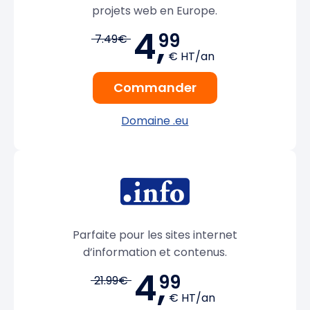
projets web en Europe.
4,
99
7.49€
€ HT/an
Commander
Domaine .eu
Parfaite pour les sites internet
d’information et contenus.
4,
99
21.99€
€ HT/an