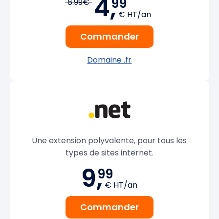
4,
99
6.99€
€ HT/an
Commander
Domaine .fr
Une extension polyvalente, pour tous les
types de sites internet.
9,
99
€ HT/an
Commander