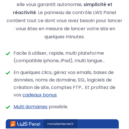
elle vous garantit autonomie,
simplicité et
réactivité
. Le panneau de contrôle LWS Panel
contient tout ce dont vous avez besoin pour lancer
: vous êtes en mesure de lancer votre site en
quelques minutes.
Facile à utiliser, rapide, multi plateforme
(compatible iphone, iPad), multi langue...
En quelques clics, gérez vos emails, bases de
données, noms de domaine, SSL, logiciels de
création de site, comptes FTP… Et profitez de
vos
cadeaux bonus
.
Multi domaines
possible.