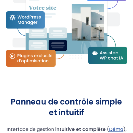
Panneau de contrôle simple
et intuitif
Interface de gestion
intuitive et complète
(
Démo
),