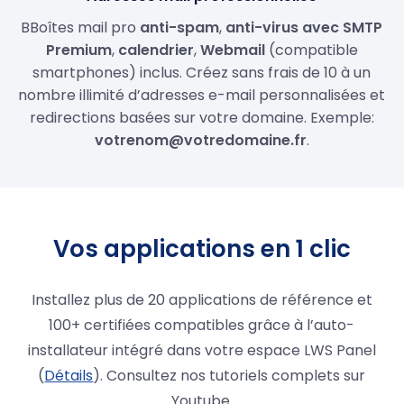
BBoîtes mail pro
anti-spam
,
anti-virus avec SMTP
Premium
,
calendrier
,
Webmail
(compatible
smartphones) inclus. Créez sans frais de 10 à un
nombre illimité d’adresses e-mail personnalisées et
redirections basées sur votre domaine. Exemple:
votrenom@votredomaine.fr
.
Vos applications en 1 clic
Installez plus de 20 applications de référence et
100+ certifiées compatibles grâce à l’auto-
installateur intégré dans votre espace LWS Panel
(
Détails
). Consultez nos tutoriels complets sur
Youtube.