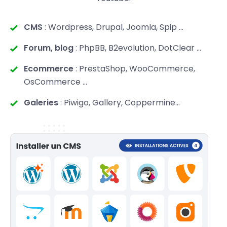
CMS
: Wordpress, Drupal, Joomla, Spip ...
Forum, blog
: PhpBB, B2evolution, DotClear ...
Ecommerce
: PrestaShop, WooCommerce,
OsCommerce ...
Galeries
: Piwigo, Gallery, Coppermine...