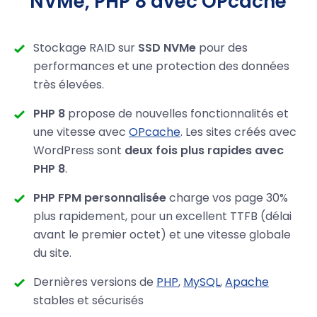
NVMe, PHP 8 avec OPcache
Stockage RAID sur
SSD NVMe
pour des
performances et une protection des données
très élevées.
PHP 8
propose de nouvelles fonctionnalités et
une vitesse avec
OPcache
. Les sites créés avec
WordPress sont
deux fois plus rapides avec
PHP 8
.
PHP FPM personnalisée
charge vos page 30%
plus rapidement, pour un excellent TTFB (délai
avant le premier octet) et une vitesse globale
du site.
Dernières versions de
PHP
,
MySQL
,
Apache
stables et sécurisés