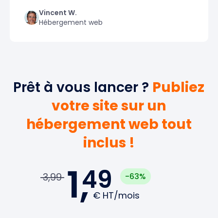
Vincent W.
Hébergement web
Prêt à vous lancer ?
Publiez
votre site sur un
hébergement web tout
inclus !
1,
49
3,99
-63%
€
HT/mois