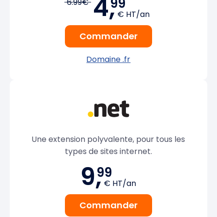
4,
99
6.99€
€ HT/an
Commander
Domaine .fr
Une extension polyvalente, pour tous les
types de sites internet.
9,
99
€ HT/an
Commander