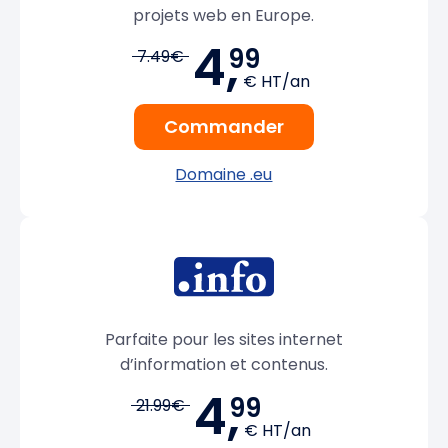
projets web en Europe.
4,
99
7.49€
€ HT/an
Commander
Domaine .eu
Parfaite pour les sites internet
d’information et contenus.
4,
99
21.99€
€ HT/an