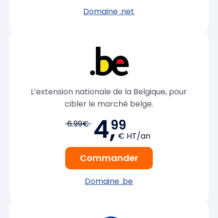
Domaine .net
L’extension nationale de la Belgique, pour
cibler le marché belge.
4,
99
6.99€
€ HT/an
Commander
Domaine .be