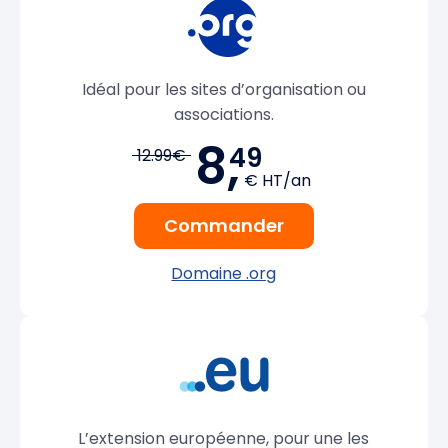
Idéal pour les sites d’organisation ou
associations.
8,
49
12.99€
€ HT/an
Commander
Domaine .org
L’extension européenne, pour une les