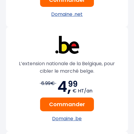
Domaine .net
L’extension nationale de la Belgique, pour
cibler le marché belge.
4,
99
6.99€
€ HT/an
Commander
Domaine .be