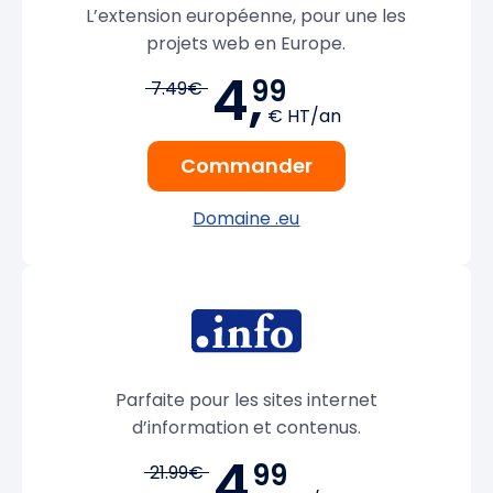
L’extension européenne, pour une les
projets web en Europe.
4,
99
7.49€
€ HT/an
Commander
Domaine .eu
Parfaite pour les sites internet
d’information et contenus.
4,
99
21.99€