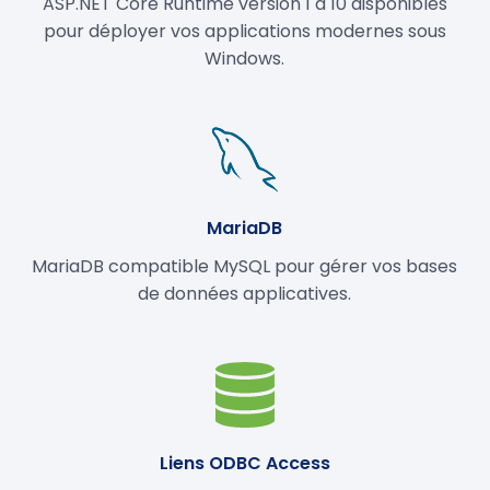
ASP.NET Core Runtime version 1 à 10 disponibles
pour déployer vos applications modernes sous
Windows.
MariaDB
MariaDB compatible MySQL pour gérer vos bases
de données applicatives.
Liens ODBC Access