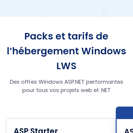
Packs et tarifs de
l’hébergement Windows
LWS
Des offres Windows ASP.NET performantes
pour tous vos projets web et .NET
ASP Starter
A