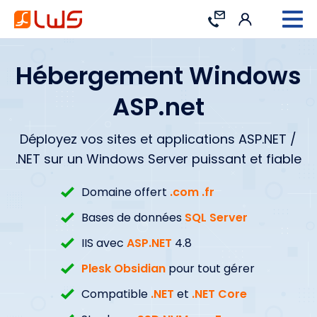
Connexion
Contact
Hébergement Windows
ASP.net
Déployez vos sites et applications ASP.NET /
.NET sur un Windows Server puissant et fiable
Domaine offert
.com .fr
Bases de données
SQL Server
IIS avec
ASP.NET
4.8
Plesk Obsidian
pour tout gérer
Compatible
.NET
et
.NET Core