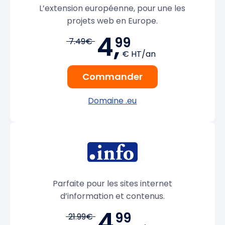
L’extension européenne, pour une les
projets web en Europe.
4,
99
7.49€
€ HT/an
Commander
Domaine .eu
Parfaite pour les sites internet
d’information et contenus.
4,
99
21.99€