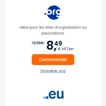
Idéal pour les sites d’organisation ou
associations.
8,
49
12.99€
€ HT/an
Commander
Domaine .org