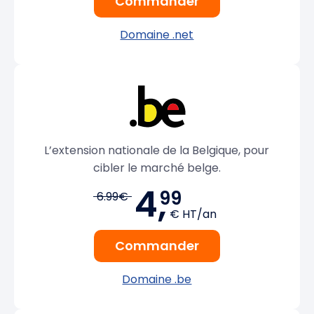
Commander
Domaine .net
L’extension nationale de la Belgique, pour
cibler le marché belge.
4,
99
6.99€
€ HT/an
Commander
Domaine .be