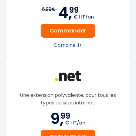
4,
99
6.99€
€ HT/an
Commander
Domaine .fr
Une extension polyvalente, pour tous les
types de sites internet.
9,
99
€ HT/an