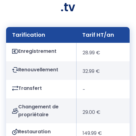
.tv
Tarification
Tarif HT/an
Enregistrement
28.99 €
Renouvellement
32.99 €
Transfert
-
Changement de
29.00 €
propriétaire
Restauration
149.99 €