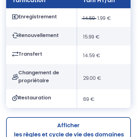
Tarification
Tarif HT/an
Enregistrement
14.59
1.99 €
Renouvellement
15.99 €
Transfert
14.59 €
Changement de
29.00 €
propriétaire
Restauration
89 €
Afficher
les règles et cycle de vie des domaines