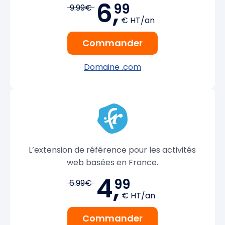
6,
99
9.99€
€ HT/an
Commander
Domaine .com
L’extension de référence pour les activités
web basées en France.
4,
99
6.99€
€ HT/an
Commander