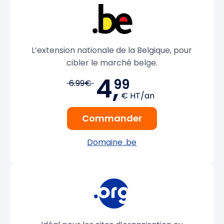
L’extension nationale de la Belgique, pour
cibler le marché belge.
4,
99
6.99€
€ HT/an
Commander
Domaine .be