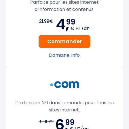
Parfaite pour les sites internet
d’information et contenus.
4,
99
21.99€
€ HT/an
Commander
Domaine .info
L’extension N°1 dans le monde, pour tous les
sites internet.
6,
99
9.99€
€ HT/an