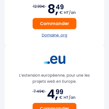
8,
49
12.99€
€ HT/an
Commander
Domaine .org
L’extension européenne, pour une les
projets web en Europe.
4,
99
7.49€
€ HT/an
Commander