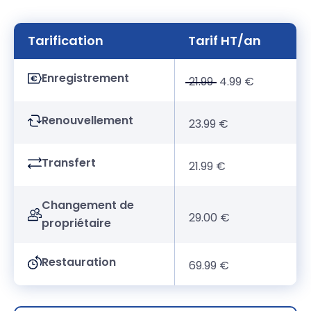
Tarification
Tarif HT/an
Enregistrement
21.99
4.99 €
Renouvellement
23.99 €
Transfert
21.99 €
Changement de
29.00 €
propriétaire
Restauration
69.99 €