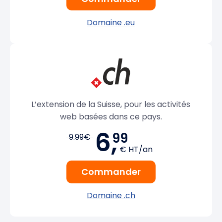
Domaine .eu
L’extension de la Suisse, pour les activités
web basées dans ce pays.
6,
99
9.99€
€ HT/an
Commander
Domaine .ch