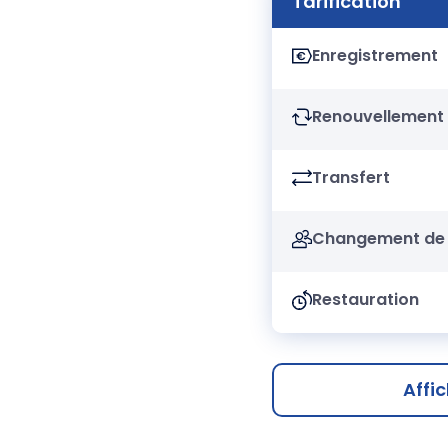
Tarification
Enregistrement
Renouvellement
Transfert
Changement de 
Restauration
Affi