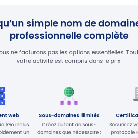
s qu’un simple nom de domaine
professionnelle complète
ous ne facturons pas les options essentielles. To
votre activité est compris dans le prix.
ent web
Sous-domaines illimités
Certifica
 1Go inclus
Créez autant de sous-
Sécurisez vo
apidement un
domaines que nécessaire :
protocole 