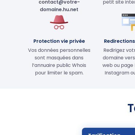
contact@votre-
petit site int
domaine.hu.net
Protection vie privée
Redirections 
Vos données personnelles
Redirigez vo
sont masquées dans
domaine vers 
l’annuaire public Whois
web ou page 
pour limiter le spam.
Instagram ou
T