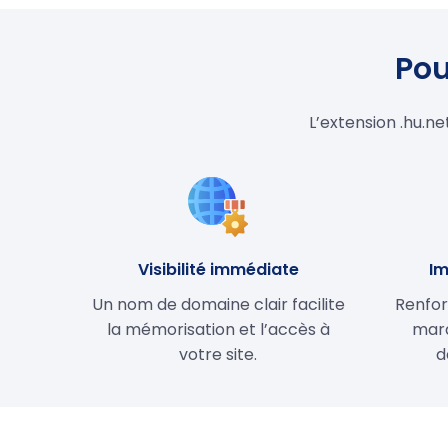
Pou
L’extension .hu.n
Visibilité immédiate
Im
Un nom de domaine clair facilite
Renfor
la mémorisation et l’accès à
marq
votre site.
d