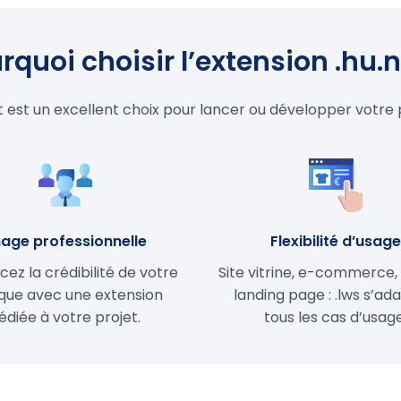
rquoi choisir l’extension .hu.n
et est un excellent choix pour lancer ou développer votre 
age professionnelle
Flexibilité d’usag
cez la crédibilité de votre
Site vitrine, e-commerce,
ue avec une extension
landing page : .lws s’ad
édiée à votre projet.
tous les cas d’usage