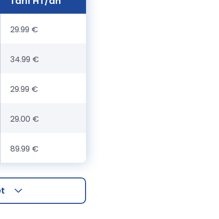
Tarif HT/an
29.99 €
34.99 €
29.99 €
29.00 €
89.99 €
et