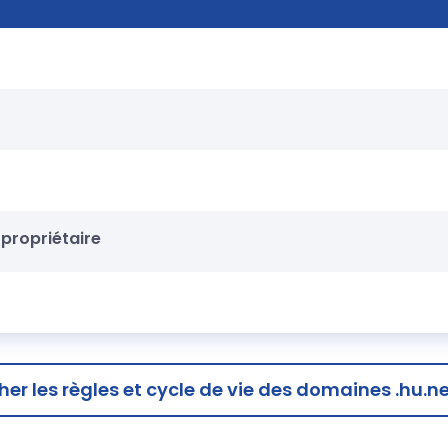
propriétaire
cher
les règles et cycle de vie des domaines .hu.n