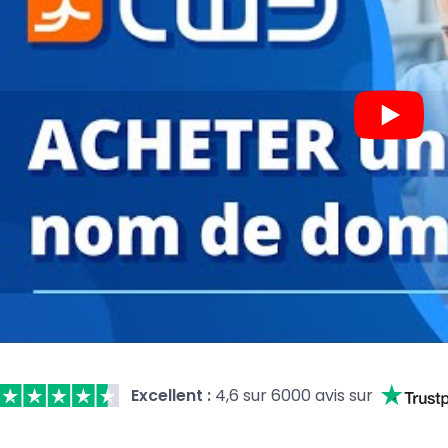
Excellent :
4,6 sur 6000 avis sur