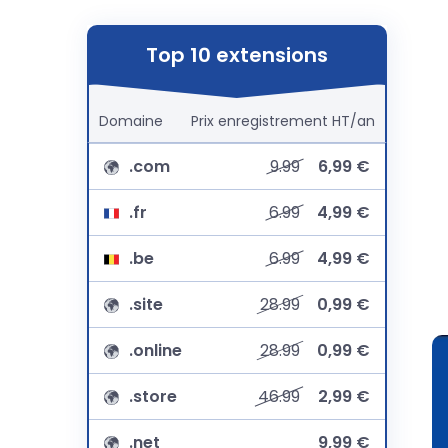
Top 10 extensions
Domaine
Prix
enregistrement
HT/an
.com
9.99
6,99 €
.fr
6.99
4,99 €
.be
6.99
4,99 €
.site
28.99
0,99 €
.online
28.99
0,99 €
.store
46.99
2,99 €
.net
9,99 €