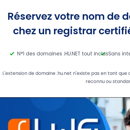
Réservez votre nom de d
chez un registrar certifi
N°1 des domaines .HU.NET tout inclus
Sans int
L'extension de domaine .hu.net n'existe pas en tant que
reconnu ou standar