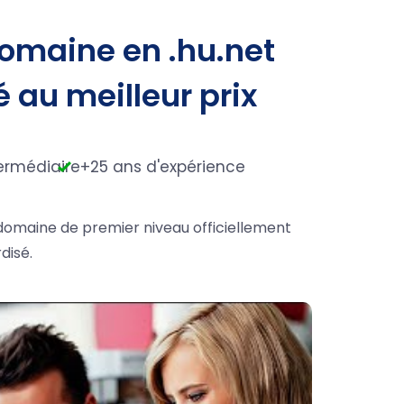
omaine en .hu.net
é au meilleur prix
ermédiaire
+25 ans d'expérience
 domaine de premier niveau officiellement
disé.