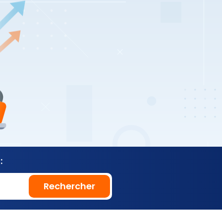
:
Rechercher