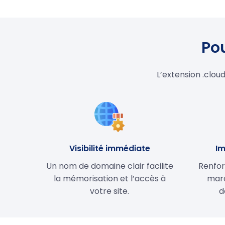
Pou
L’extension .clou
Visibilité immédiate
Im
Un nom de domaine clair facilite
Renfor
la mémorisation et l’accès à
marq
votre site.
d