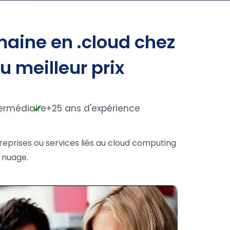
aine en .cloud chez
au meilleur prix
ermédiaire
+25 ans d'expérience
reprises ou services liés au cloud computing
 nuage.