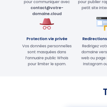
pour communiquer avec
pour publier r
contact@votre-
petit site int
domaine.cloud
Protection vie privée
Redirections 
Vos données personnelles
Redirigez vo
sont masquées dans
domaine vers 
l’annuaire public Whois
web ou page 
pour limiter le spam.
Instagram ou