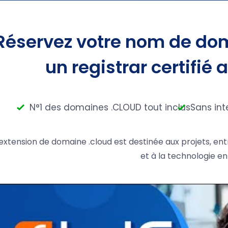
Réservez votre nom de dom
un registrar certifié 
N°1 des domaines .CLOUD tout inclus
Sans int
'extension de domaine .cloud est destinée aux projets, ent
et à la technologie en