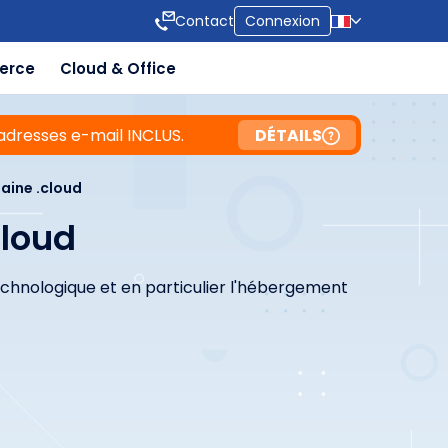
Contact
Connexion
erce
Cloud & Office
adresses e-mail INCLUS.
DÉTAILS
ine .cloud
cloud
technologique et en particulier l'hébergement