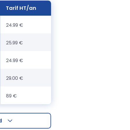
Tarif HT/an
24.99 €
25.99 €
24.99 €
29.00 €
89 €
d