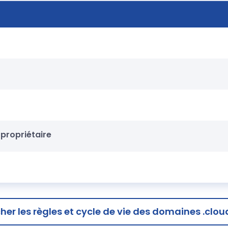
propriétaire
cher
les règles et cycle de vie des domaines .clou