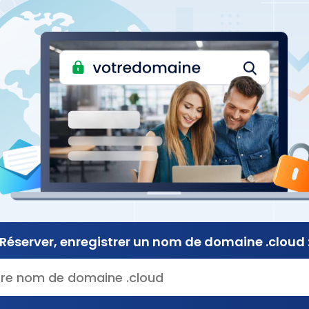
Réserver, enregistrer
un nom de
domaine .cloud 