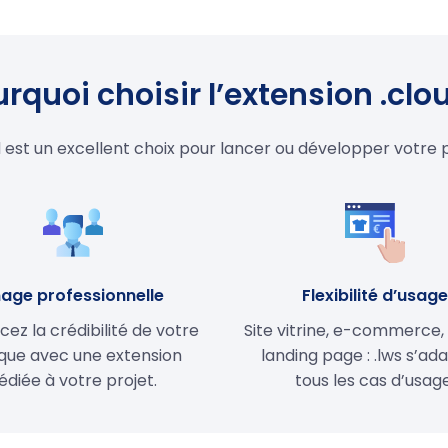
rquoi choisir l’extension .clo
d est un excellent choix pour lancer ou développer votre 
age professionnelle
Flexibilité d’usag
cez la crédibilité de votre
Site vitrine, e-commerce,
ue avec une extension
landing page : .lws s’ad
édiée à votre projet.
tous les cas d’usage