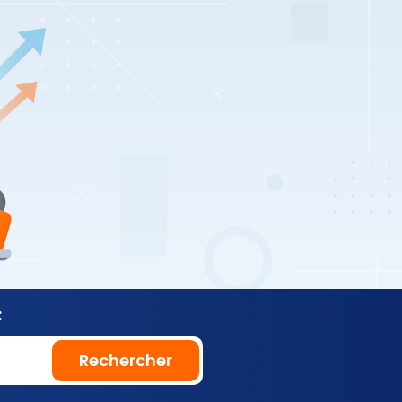
:
Rechercher