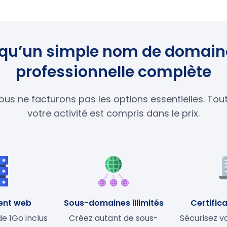
us qu’un simple nom de domaine
professionnelle complète
ous ne facturons pas les options essentielles. To
votre activité est compris dans le prix.
ent web
Sous-domaines illimités
Certifica
 1Go inclus
Créez autant de sous-
Sécurisez vo