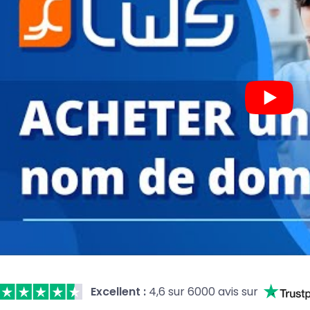
Excellent :
4,6 sur 6000 avis sur