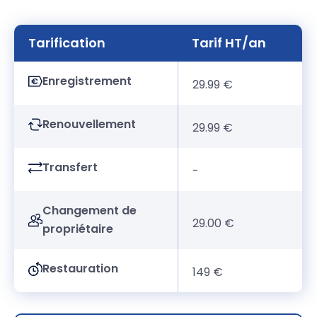
Tarification
Tarif HT/an
Enregistrement
29.99 €
Renouvellement
29.99 €
Transfert
-
Changement de
29.00 €
propriétaire
Restauration
149 €