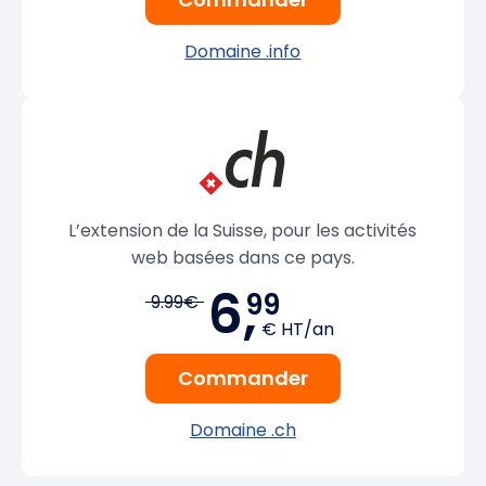
Domaine .info
L’extension de la Suisse, pour les activités
web basées dans ce pays.
6,
99
9.99€
€ HT/an
Commander
Domaine .ch