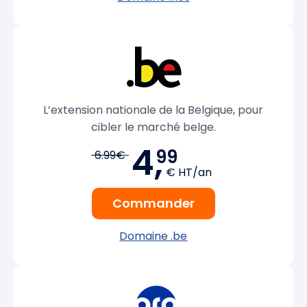
L’extension nationale de la Belgique, pour
cibler le marché belge.
4,
99
6.99€
€ HT/an
Commander
Domaine .be