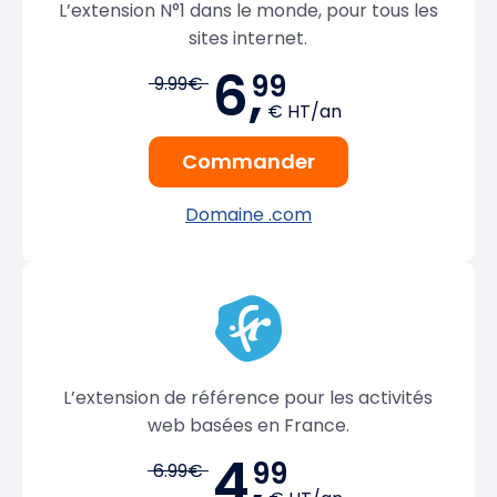
L’extension N°1 dans le monde, pour tous les
sites internet.
6,
99
9.99€
€ HT/an
Commander
Domaine .com
L’extension de référence pour les activités
web basées en France.
4,
99
6.99€