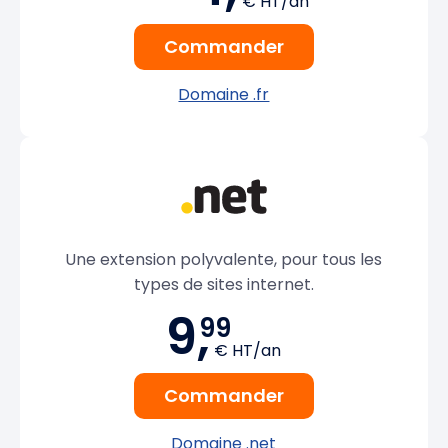
€ HT/an
Commander
Domaine .fr
Une extension polyvalente, pour tous les
types de sites internet.
9,
99
€ HT/an
Commander
Domaine .net