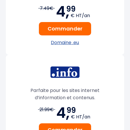
4,
99
7.49€
€ HT/an
Commander
Domaine .eu
Parfaite pour les sites internet
d’information et contenus.
4,
99
21.99€
€ HT/an
Commander