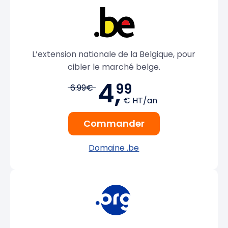
L’extension nationale de la Belgique, pour
cibler le marché belge.
4,
99
6.99€
€ HT/an
Commander
Domaine .be