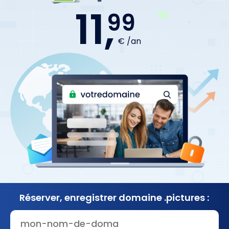
11,
99
€ /an
Réserver, enregistrer
domaine .pictures :