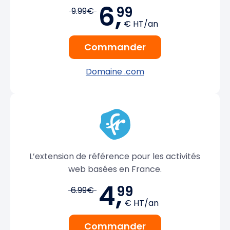
6,
99
9.99€
€ HT/an
Commander
Domaine .com
L’extension de référence pour les activités
web basées en France.
4,
99
6.99€
€ HT/an
Commander