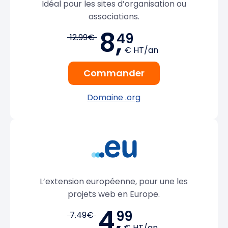
Idéal pour les sites d’organisation ou
associations.
8,
49
12.99€
€ HT/an
Commander
Domaine .org
L’extension européenne, pour une les
projets web en Europe.
4,
99
7.49€
€ HT/an