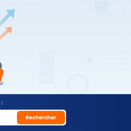
:
Rechercher