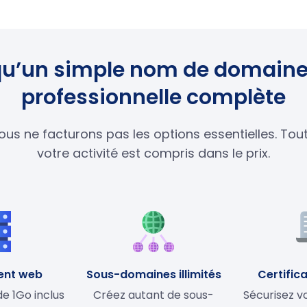
s qu’un simple nom de domaine
professionnelle complète
ous ne facturons pas les options essentielles. To
votre activité est compris dans le prix.
ent web
Sous-domaines illimités
Certifica
 1Go inclus
Créez autant de sous-
Sécurisez vo