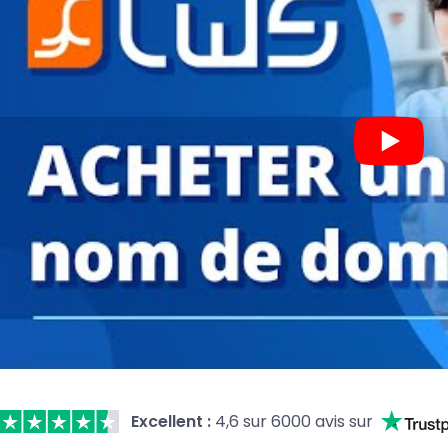
Excellent :
4,6 sur 6000 avis sur