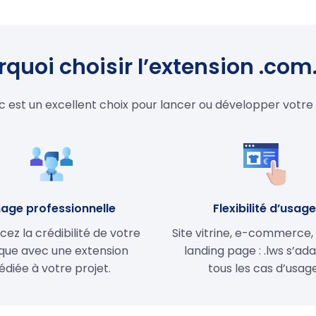
quoi choisir l’extension .com
c est un excellent choix pour lancer ou développer votre
age professionnelle
Flexibilité d’usag
cez la crédibilité de votre
Site vitrine, e-commerce,
ue avec une extension
landing page : .lws s’ad
édiée à votre projet.
tous les cas d’usage