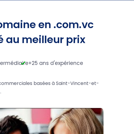
omaine en .com.vc
é au meilleur prix
termédiaire
+25 ans d'expérience
s commerciales basées à Saint-Vincent-et-
.