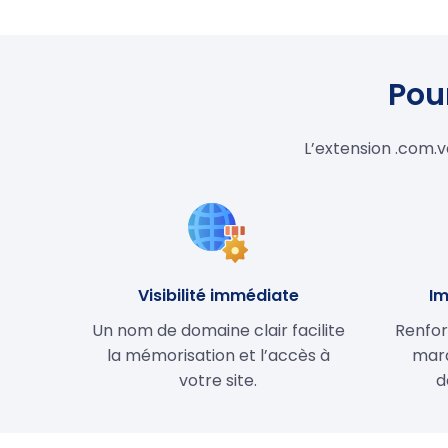
Pour
L’extension .com.v
Visibilité immédiate
Im
Un nom de domaine clair facilite
Renfor
la mémorisation et l’accès à
marq
votre site.
d