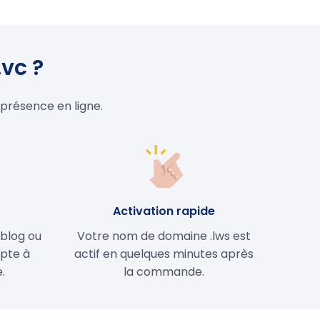
.vc ?
 présence en ligne.
e
Activation rapide
 blog ou
Votre nom de domaine .lws est
apte à
actif en quelques minutes après
.
la commande.