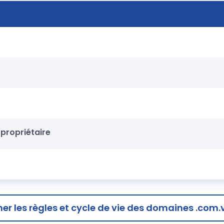
propriétaire
her
les règles et cycle de vie des domaines .com.