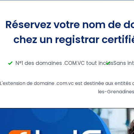
Réservez votre nom de d
chez un registrar certifi
N°1 des domaines .COM.VC tout inclus
Sans in
L'extension de domaine .com.vc est destinée aux entité
les-Grenadines