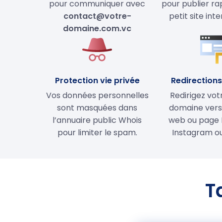
pour communiquer avec
pour publier r
contact@votre-
petit site int
domaine.com.vc
Protection vie privée
Redirections 
Vos données personnelles
Redirigez vo
sont masquées dans
domaine vers 
l’annuaire public Whois
web ou page 
pour limiter le spam.
Instagram ou
T