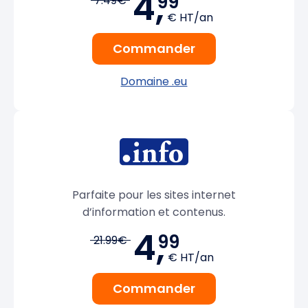
4,
99
7.49€
€ HT/an
Commander
Domaine .eu
Parfaite pour les sites internet
d’information et contenus.
4,
99
21.99€
€ HT/an
Commander