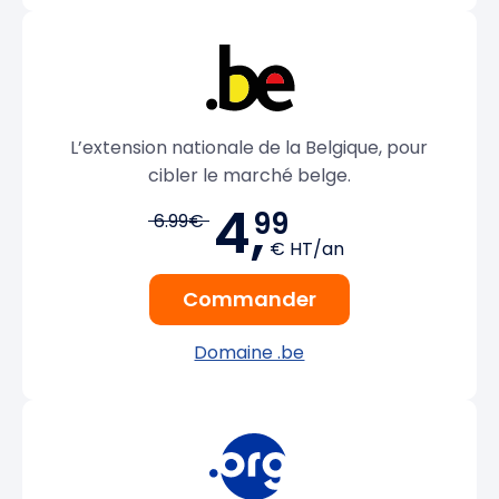
L’extension nationale de la Belgique, pour
cibler le marché belge.
4,
99
6.99€
€ HT/an
Commander
Domaine .be