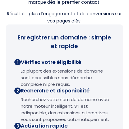
marque dès le premier contact.
Résultat : plus d’engagement et de conversions sur
vos pages clés.
Enregistrer un domaine : simple
et rapide
Vérifiez votre éligibilité
1
La plupart des extensions de domaine
sont accessibles sans démarche
complexe ni pré requis.
Recherche et disponibilité
2
Recherchez votre nom de domaine avec
notre moteur intelligent. S’il est
indisponible, des extensions alternatives
vous sont proposées automatiquement.
Activation rapide
3