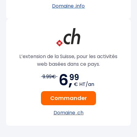
Domaine .info
L’extension de la Suisse, pour les activités
web basées dans ce pays.
6,
99
9.99€
€ HT/an
Commander
Domaine .ch