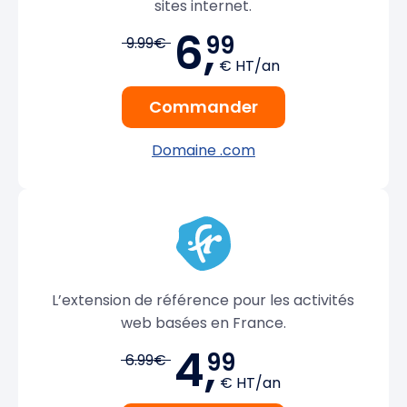
sites internet.
6,
99
9.99€
€ HT/an
Commander
Domaine .com
L’extension de référence pour les activités
web basées en France.
4,
99
6.99€
€ HT/an