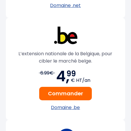
Domaine .net
L’extension nationale de la Belgique, pour
cibler le marché belge.
4,
99
6.99€
€ HT/an
Commander
Domaine .be