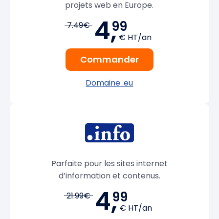
projets web en Europe.
4,
99
7.49€
€ HT/an
Commander
Domaine .eu
Parfaite pour les sites internet
d’information et contenus.
4,
99
21.99€
€ HT/an