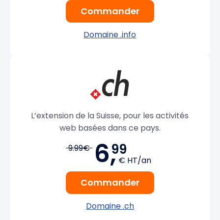
Commander
Domaine .info
L’extension de la Suisse, pour les activités
web basées dans ce pays.
6,
99
9.99€
€ HT/an
Commander
Domaine .ch