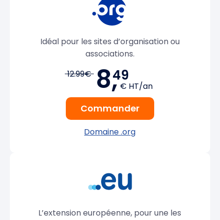
Idéal pour les sites d’organisation ou
associations.
8,
49
12.99€
€ HT/an
Commander
Domaine .org
L’extension européenne, pour une les