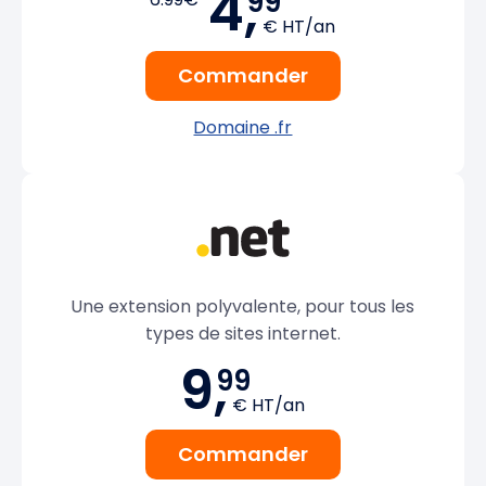
4,
99
€ HT/an
Commander
Domaine .fr
Une extension polyvalente, pour tous les
types de sites internet.
9,
99
€ HT/an
Commander