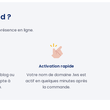
d ?
présence en ligne.
e
Activation rapide
 blog ou
Votre nom de domaine .lws est
apte à
actif en quelques minutes après
.
la commande.