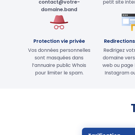
contact@votre-
petit site int
domaine.band
Protection vie privée
Redirections 
Vos données personnelles
Redirigez vo
sont masquées dans
domaine vers 
l’annuaire public Whois
web ou page 
pour limiter le spam.
Instagram ou