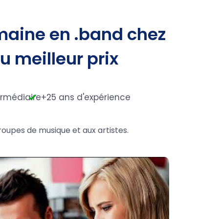
maine en .band chez
au meilleur prix
ermédiaire
+25 ans d'expérience
roupes de musique et aux artistes.