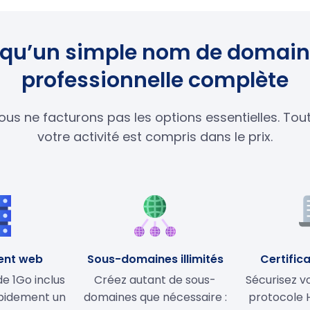
us qu’un simple nom de domain
professionnelle complète
ous ne facturons pas les options essentielles. To
votre activité est compris dans le prix.
ent web
Sous-domaines illimités
Certifica
 1Go inclus
Créez autant de sous-
Sécurisez vo
apidement un
domaines que nécessaire :
protocole 