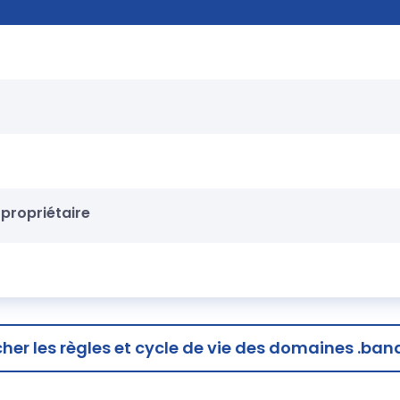
propriétaire
cher
les règles et cycle de vie des domaines .ban