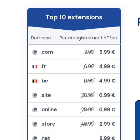
Top 10 extensions
Domaine
Prix
enregistrement
HT/an
.com
9.99
6,99 €
.fr
6.99
4,99 €
.be
6.99
4,99 €
.site
28.99
0,99 €
.online
28.99
0,99 €
.store
46.99
2,99 €
.net
9,99 €