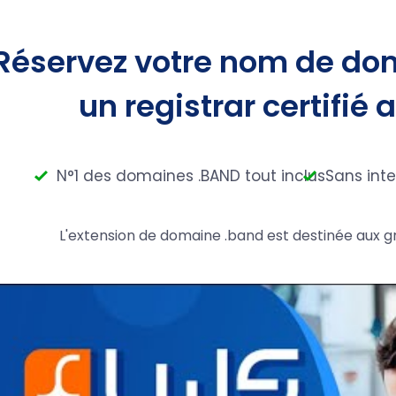
Réservez votre nom de do
un registrar certifié 
N°1 des domaines .BAND tout inclus
Sans int
L'extension de domaine .band est destinée aux g