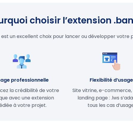
urquoi choisir l’extension .ban
 est un excellent choix pour lancer ou développer votre 
age professionnelle
Flexibilité d’usag
cez la crédibilité de votre
Site vitrine, e-commerce,
ue avec une extension
landing page : .lws s’ad
édiée à votre projet.
tous les cas d’usage