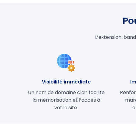
Po
L’extension .band
Visibilité immédiate
Im
Un nom de domaine clair facilite
Renfor
la mémorisation et l’accès à
marq
votre site.
d