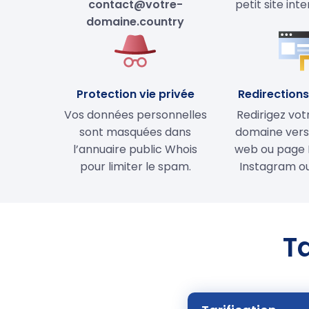
contact@votre-
petit site int
domaine.country
Protection vie privée
Redirections 
Vos données personnelles
Redirigez vo
sont masquées dans
domaine vers 
l’annuaire public Whois
web ou page 
pour limiter le spam.
Instagram ou
T