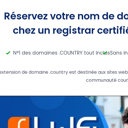
Réservez votre nom de d
chez un registrar certifi
N°1 des domaines .COUNTRY tout inclus
Sans i
'extension de domaine .country est destinée aux sites web l
communauté coun