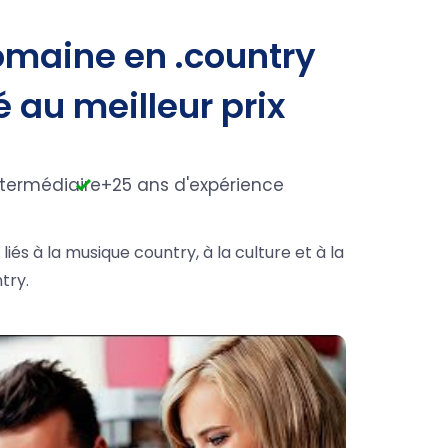
omaine en .country
é au meilleur prix
ntermédiaire
+25 ans d'expérience
iés à la musique country, à la culture et à la
try.