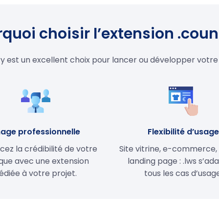
quoi choisir l’extension .coun
ry est un excellent choix pour lancer ou développer votre
age professionnelle
Flexibilité d’usag
cez la crédibilité de votre
Site vitrine, e-commerce,
ue avec une extension
landing page : .lws s’ad
édiée à votre projet.
tous les cas d’usage