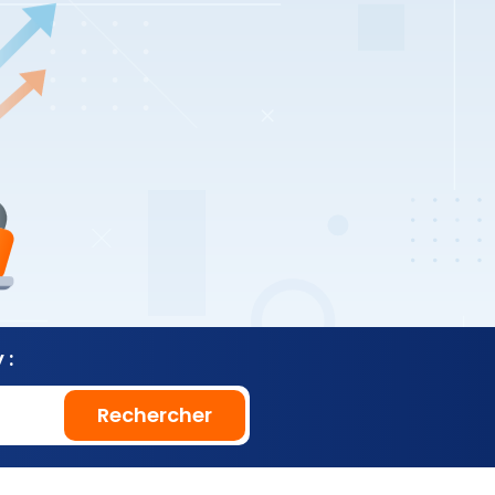
 :
Rechercher