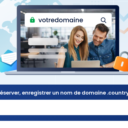
éserver, enregistrer
un nom de
domaine .country