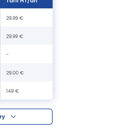
Tarif HT/an
29.99 €
29.99 €
-
29.00 €
149 €
ry