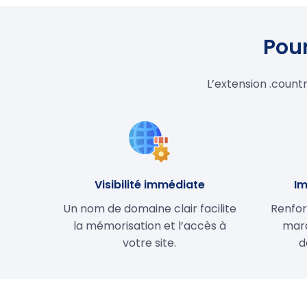
Pour
L’extension .count
Visibilité immédiate
Im
Un nom de domaine clair facilite
Renfor
la mémorisation et l’accès à
marq
votre site.
d