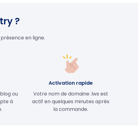
try ?
 présence en ligne.
e
Activation rapide
 blog ou
Votre nom de domaine .lws est
apte à
actif en quelques minutes après
.
la commande.