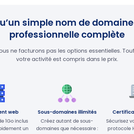
s qu’un simple nom de domaine 
professionnelle complète
ous ne facturons pas les options essentielles. To
votre activité est compris dans le prix.
ent web
Sous-domaines illimités
Certifica
 1Go inclus
Créez autant de sous-
Sécurisez vo
apidement un
domaines que nécessaire :
protocole 