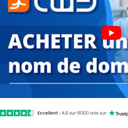
Excellent :
4,6 sur 6000 avis sur