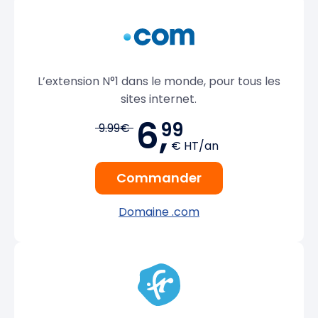
L’extension N°1 dans le monde, pour tous les
sites internet.
6,
99
9.99€
€ HT/an
Commander
Domaine .com