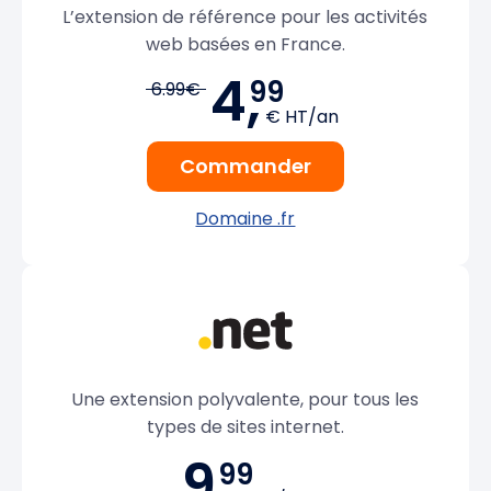
L’extension de référence pour les activités
web basées en France.
4,
99
6.99€
€ HT/an
Commander
Domaine .fr
Une extension polyvalente, pour tous les
types de sites internet.
9,
99