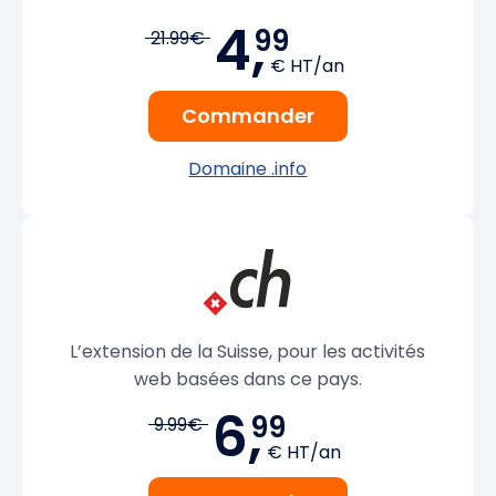
4,
99
21.99€
€ HT/an
Commander
Domaine .info
L’extension de la Suisse, pour les activités
web basées dans ce pays.
6,
99
9.99€
€ HT/an