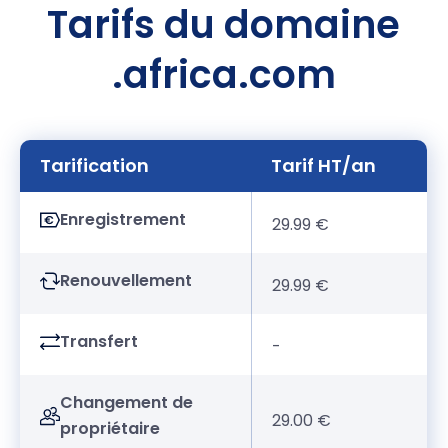
Tarifs du domaine
.africa.com
Tarification
Tarif HT/an
Enregistrement
29.99 €
Renouvellement
29.99 €
Transfert
-
Changement de
29.00 €
propriétaire