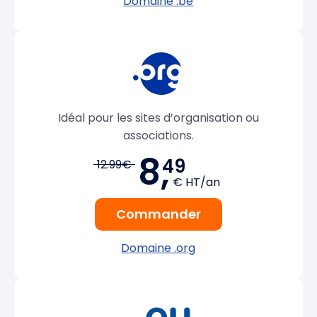
Domaine .be
Idéal pour les sites d’organisation ou
associations.
8,
49
12.99€
€ HT/an
Commander
Domaine .org