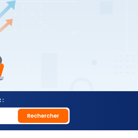
 :
Rechercher