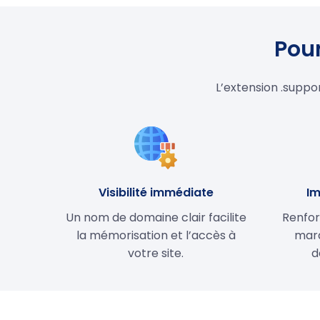
Pour
L’extension .suppo
Visibilité immédiate
Im
Un nom de domaine clair facilite
Renfor
la mémorisation et l’accès à
marq
votre site.
d