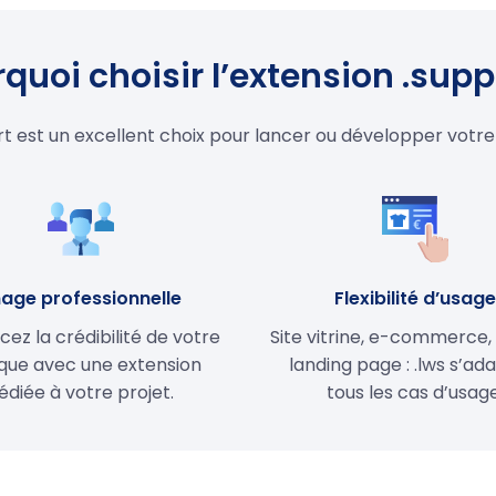
quoi choisir l’extension .supp
rt est un excellent choix pour lancer ou développer votre
age professionnelle
Flexibilité d’usag
cez la crédibilité de votre
Site vitrine, e-commerce,
ue avec une extension
landing page : .lws s’ad
édiée à votre projet.
tous les cas d’usage