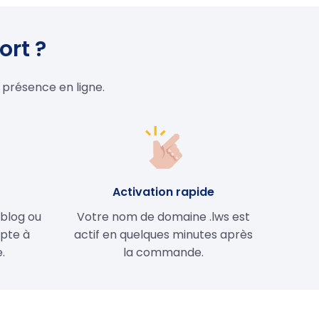
ort ?
 présence en ligne.
e
Activation rapide
 blog ou
Votre nom de domaine .lws est
apte à
actif en quelques minutes après
.
la commande.