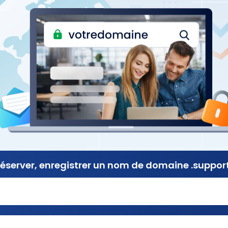
éserver, enregistrer
un nom de
domaine .support