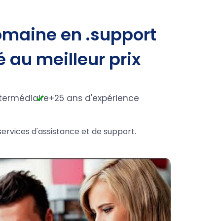
omaine en .support
é au meilleur prix
termédiaire
+25 ans d'expérience
services d'assistance et de support.