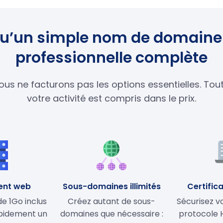
s qu’un simple nom de domaine 
professionnelle complète
ous ne facturons pas les options essentielles. To
votre activité est compris dans le prix.
ent web
Sous-domaines illimités
Certifica
 1Go inclus
Créez autant de sous-
Sécurisez vo
apidement un
domaines que nécessaire :
protocole 