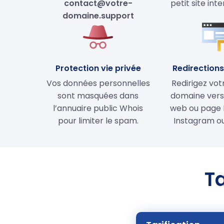
contact@votre-
petit site int
domaine.support
Protection vie privée
Redirections 
Vos données personnelles
Redirigez vo
sont masquées dans
domaine vers 
l’annuaire public Whois
web ou page 
pour limiter le spam.
Instagram ou
T