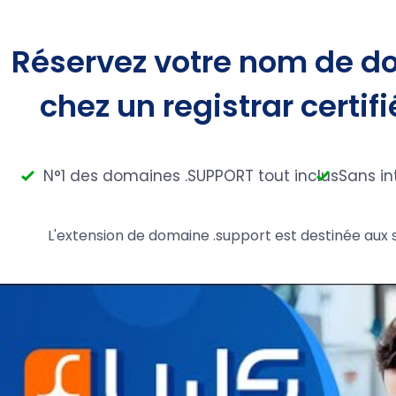
Réservez votre nom de d
chez un registrar certifi
N°1 des domaines .SUPPORT tout inclus
Sans in
L'extension de domaine .support est destinée aux 