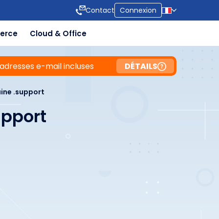
Contact
Connexion
erce
Cloud & Office
adresses e-mail incluses
DÉTAILS
ne .support
upport