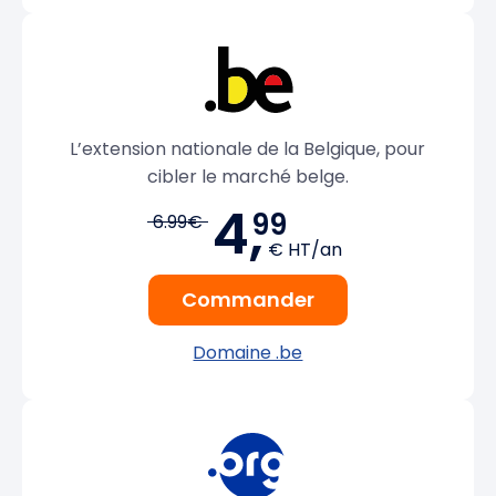
L’extension nationale de la Belgique, pour
cibler le marché belge.
4,
99
6.99€
€ HT/an
Commander
Domaine .be