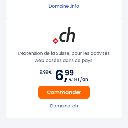
Domaine .info
L’extension de la Suisse, pour les activités
web basées dans ce pays.
6,
99
9.99€
€ HT/an
Commander
Domaine .ch