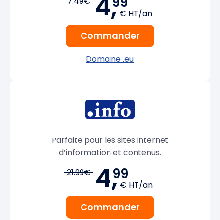
4,
99
7.49€
€ HT/an
Commander
Domaine .eu
Parfaite pour les sites internet
d’information et contenus.
4,
99
21.99€
€ HT/an
Commander