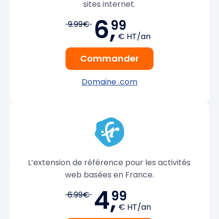
sites internet.
6,
99
9.99€
€ HT/an
Commander
Domaine .com
L’extension de référence pour les activités
web basées en France.
4,
99
6.99€
€ HT/an