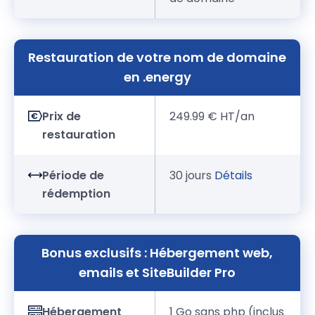
Restauration de votre nom de domaine
en .energy
Prix de
249.99 € HT/an
restauration
Période de
30 jours
Détails
rédemption
Bonus exclusifs : Hébergement web,
emails et SiteBuilder Pro
Hébergement
1 Go sans php (inclus