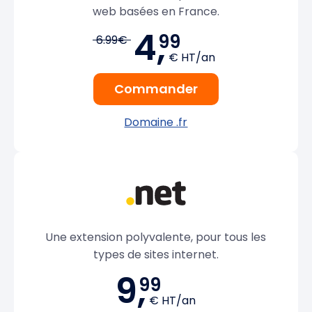
web basées en France.
4,
99
6.99€
€ HT/an
Commander
Domaine .fr
Une extension polyvalente, pour tous les
types de sites internet.
9,
99
€ HT/an