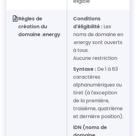
éligible
Règles de
Conditions
création du
d'éligibilité :
Les
domaine .energy
noms de domaine en
.energy sont ouverts
à tous.
Aucune restriction
Syntaxe :
De 1 à 63
caractères
alphanumériques ou
tiret (à l'exception
de la première,
troisième, quatrième
et dernière position).
IDN (noms de
domaine