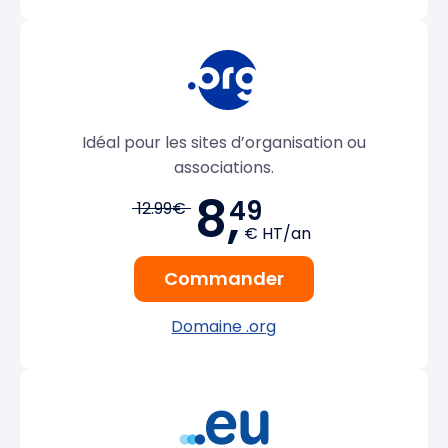
Idéal pour les sites d’organisation ou
associations.
8,
49
12.99€
€ HT/an
Commander
Domaine .org