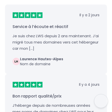
Il y a 2 jours
Service à l’écoute et réactif
Je suis chez LWS depuis 2 ans maintenant. J’ai
migré tous mes domaines vers cet hébergeur
car mon […]
Laurence Hautes-Alpes
Nom de domaine
Il y a 4 jours
Bon rapport qualité/prix
J’héberge depuis de nombreuses années
mes noms de domaines chez LWS pour leur