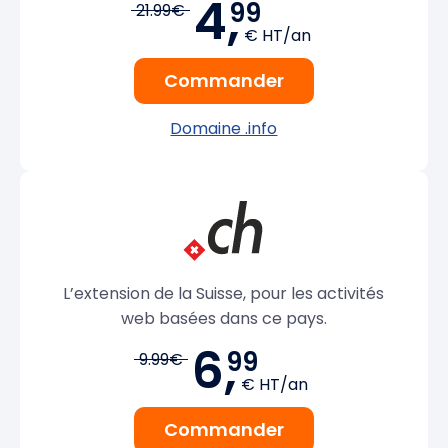
4,
99
21.99€
€ HT/an
Commander
Domaine .info
L’extension de la Suisse, pour les activités
web basées dans ce pays.
6,
99
9.99€
€ HT/an
Commander