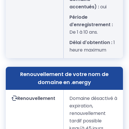
accentués) :
oui
Période
d'enregistrement :
De 1 à 10 ans.
Délai d'obtention :
1
heure maximum
Renouvellement de votre nom de
domaine en .energy
Renouvellement
Domaine désactivé à
expiration,
renouvellement
tardif possible
jusqu'à 45 jours