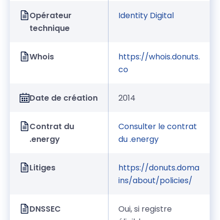
Opérateur
Identity Digital
technique
Whois
https://whois.donuts.
co
Date de création
2014
Contrat du
Consulter le contrat
.energy
du .energy
Litiges
https://donuts.doma
ins/about/policies/
DNSSEC
Oui, si registre