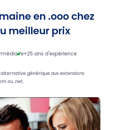
maine en .ooo chez
au meilleur prix
rmédiaire
+25 ans d'expérience
 alternative générique aux extensions
om ou .net.