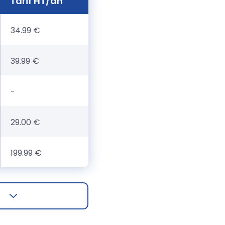
Tarif HT/an
34.99 €
39.99 €
-
29.00 €
199.99 €