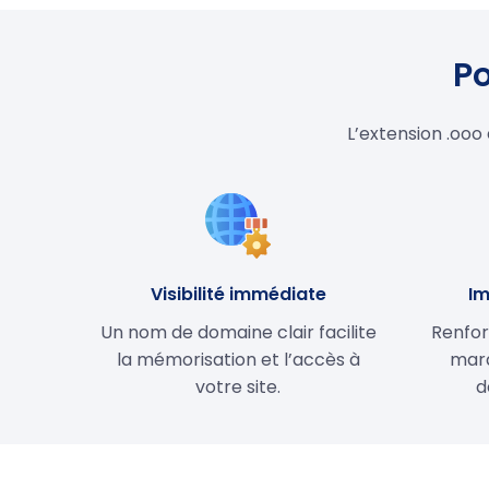
Po
L’extension .ooo
Visibilité immédiate
Im
Un nom de domaine clair facilite
Renfor
la mémorisation et l’accès à
marq
votre site.
d