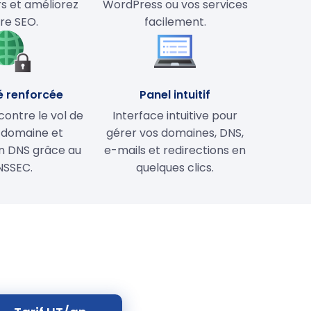
rs et améliorez
WordPress ou vos services
re SEO.
facilement.
é renforcée
Panel intuitif
contre le vol de
Interface intuitive pour
 domaine et
gérer vos domaines, DNS,
on DNS grâce au
e-mails et redirections en
NSSEC.
quelques clics.