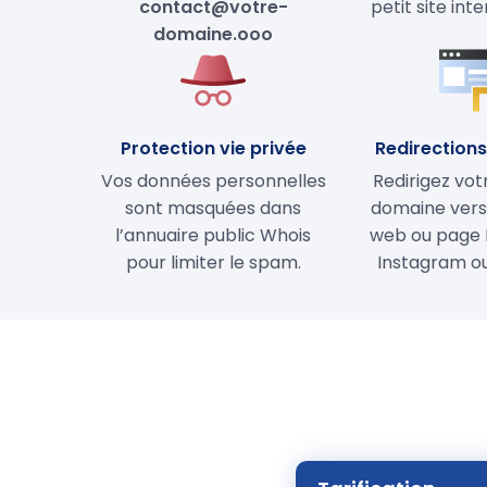
contact@votre-
petit site int
domaine.ooo
Protection vie privée
Redirections 
Vos données personnelles
Redirigez vo
sont masquées dans
domaine vers 
l’annuaire public Whois
web ou page 
pour limiter le spam.
Instagram ou