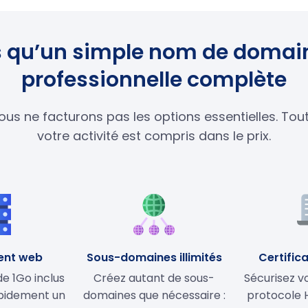
lus qu’un simple nom de domain
professionnelle complète
ous ne facturons pas les options essentielles. To
votre activité est compris dans le prix.
ent web
Sous-domaines illimités
Certifica
 1Go inclus
Créez autant de sous-
Sécurisez vo
apidement un
domaines que nécessaire :
protocole 