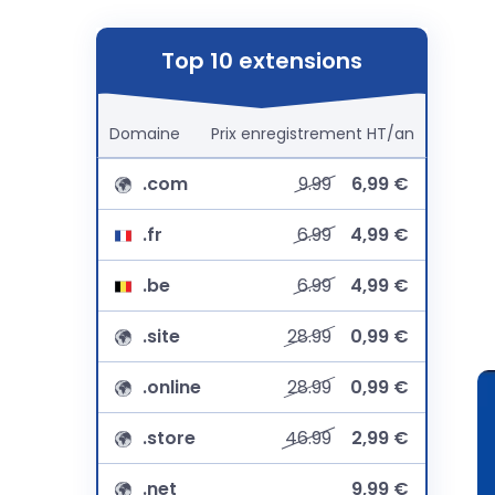
Top 10 extensions
Domaine
Prix
enregistrement
HT/an
.com
9.99
6,99 €
.fr
6.99
4,99 €
.be
6.99
4,99 €
.site
28.99
0,99 €
.online
28.99
0,99 €
.store
46.99
2,99 €
.net
9,99 €