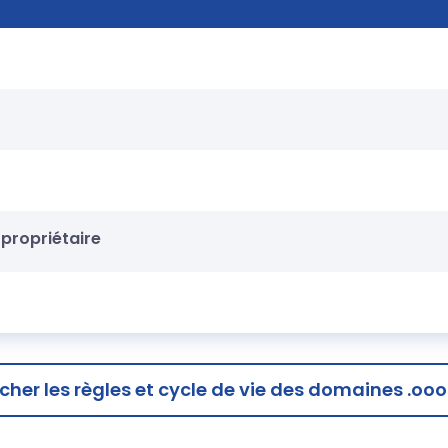
propriétaire
icher
les règles et cycle de vie des domaines .ooo