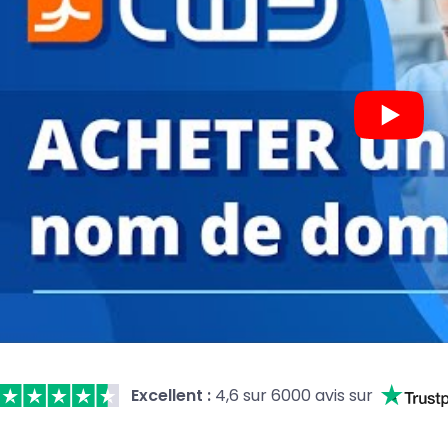
Excellent :
4,6 sur 6000 avis sur