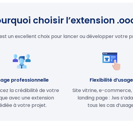
urquoi choisir l’extension .oo
 est un excellent choix pour lancer ou développer votre p
age professionnelle
Flexibilité d’usag
cez la crédibilité de votre
Site vitrine, e-commerce,
ue avec une extension
landing page : .lws s’ad
édiée à votre projet.
tous les cas d’usage