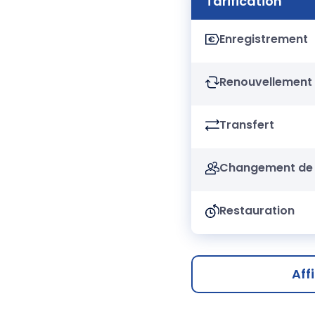
Tarification
Enregistrement
Renouvellement
Transfert
Changement de 
Restauration
Aff