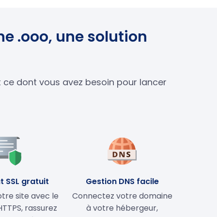
e .ooo, une solution
ut ce dont vous avez besoin pour lancer
t SSL gratuit
Gestion DNS facile
tre site avec le
Connectez votre domaine
HTTPS, rassurez
à votre hébergeur,