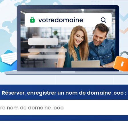
Réserver, enregistrer
un nom de
domaine .ooo :