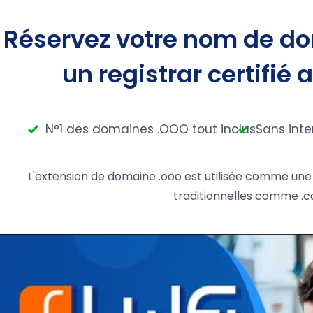
Réservez votre nom de do
un registrar certifié 
N°1 des domaines .OOO tout inclus
Sans inte
L'extension de domaine .ooo est utilisée comme une
traditionnelles comme .c