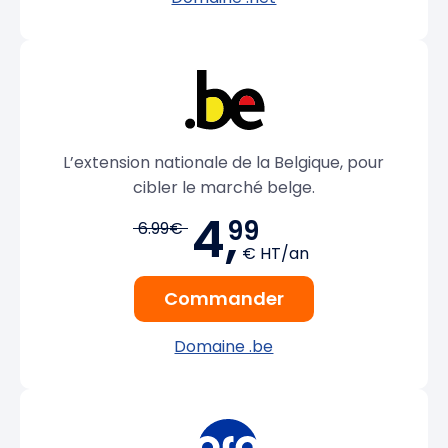
L’extension nationale de la Belgique, pour
cibler le marché belge.
4,
99
6.99€
€ HT/an
Commander
Domaine .be