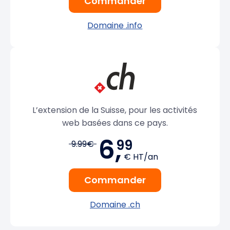
Commander
Domaine .info
L’extension de la Suisse, pour les activités
web basées dans ce pays.
6,
99
9.99€
€ HT/an
Commander
Domaine .ch