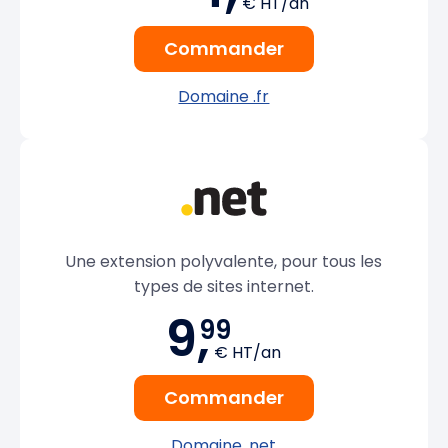
€ HT/an
Commander
Domaine .fr
Une extension polyvalente, pour tous les
types de sites internet.
9,
99
€ HT/an
Commander
Domaine .net