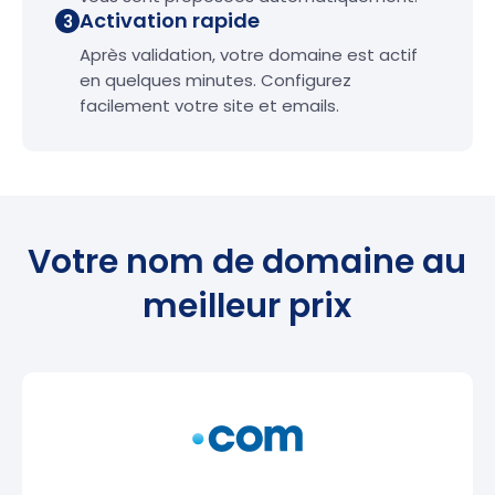
Activation rapide
3
Après validation, votre domaine est actif
en quelques minutes. Configurez
facilement votre site et emails.
Votre nom de domaine au
meilleur prix