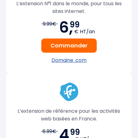
L’extension N°1 dans le monde, pour tous les
sites internet.
6,
99
9.99€
€ HT/an
Commander
Domaine .com
L’extension de référence pour les activités
web basées en France.
4,
99
6.99€