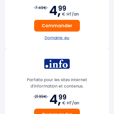
4,
99
7.49€
€ HT/an
Commander
Domaine .eu
Parfaite pour les sites internet
d’information et contenus.
4,
99
21.99€
€ HT/an