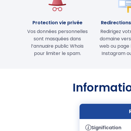
Protection vie privée
Redirections 
Vos données personnelles
Redirigez vo
sont masquées dans
domaine vers 
l’annuaire public Whois
web ou page 
pour limiter le spam.
Instagram ou
Informatio
Signification