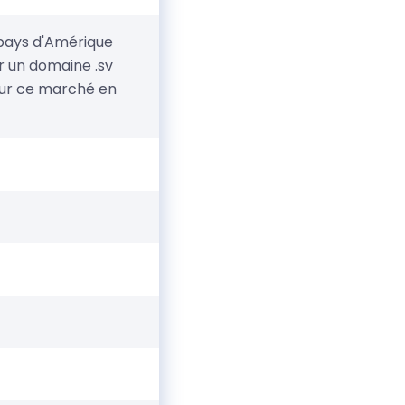
n pays d'Amérique
r un domaine .sv
 sur ce marché en