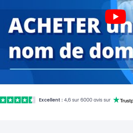
Excellent :
4,6 sur 6000 avis sur