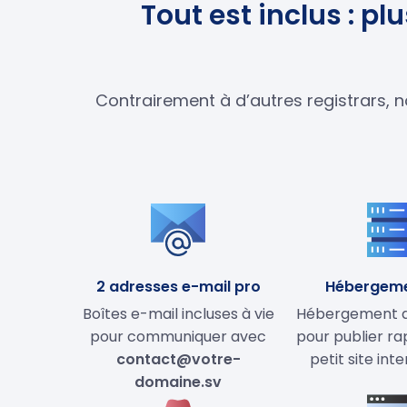
Tout est inclus : p
Contrairement à d’autres registrars, n
2 adresses e-mail pro
Hébergem
Boîtes e-mail incluses à vie
Hébergement de
pour communiquer avec
pour publier r
contact@votre-
petit site int
domaine.sv