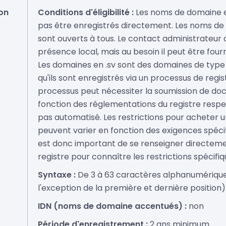
on
Conditions d'éligibilité :
Les noms de domaine e
pas être enregistrés directement. Les noms de
sont ouverts à tous. Le contact administrateur 
présence local, mais au besoin il peut être four
Les domaines en .sv sont des domaines de type F
qu'ils sont enregistrés via un processus de regi
processus peut nécessiter la soumission de do
fonction des réglementations du registre respec
pas automatisé. Les restrictions pour acheter 
peuvent varier en fonction des exigences spécifi
est donc important de se renseigner directem
registre pour connaître les restrictions spécifiq
Syntaxe :
De 3 à 63 caractères alphanumériques
l'exception de la première et dernière position)
IDN (noms de domaine accentués) :
non
Période d'enregistrement :
2 ans minimum.