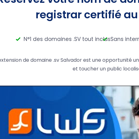
registrar certifié au
N°1 des domaines .SV tout inclus
Sans inter
'extension de domaine .sv Salvador est une opportunité u
et toucher un public locali