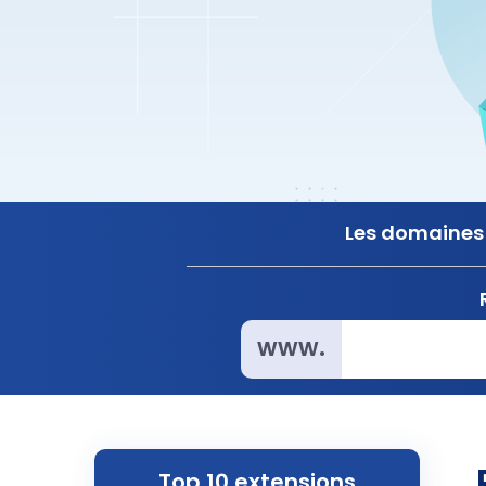
Les domaines 
www.
Top 10 extensions