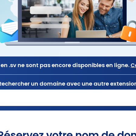
en .sv ne sont pas encore disponibles en ligne.
C
Rechercher un domaine avec une autre extensio
Réservez votre nom de dom