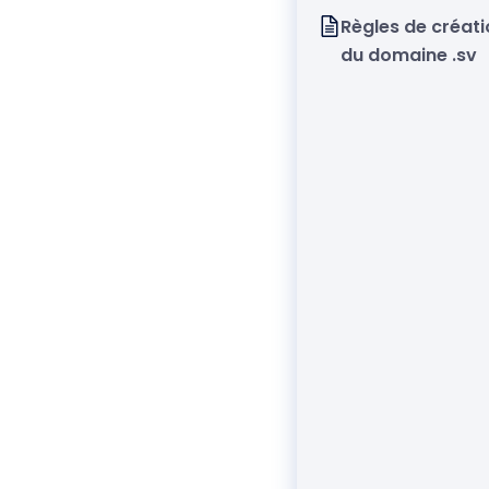
Règles de créati
du domaine .sv