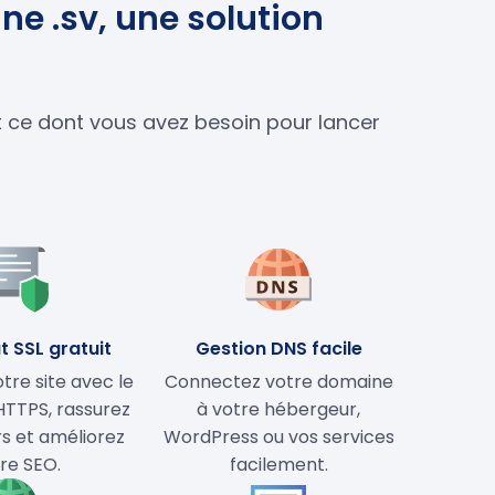
ne .sv, une solution
ut ce dont vous avez besoin pour lancer
t SSL gratuit
Gestion DNS facile
tre site avec le
Connectez votre domaine
HTTPS, rassurez
à votre hébergeur,
rs et améliorez
WordPress ou vos services
re SEO.
facilement.