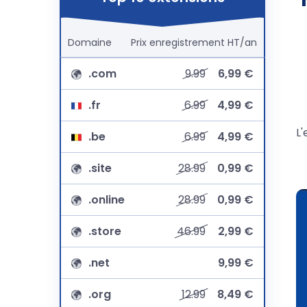
Domaine
Prix
enregistrement
HT/an
.com
9.99
6,99 €
.fr
6.99
4,99 €
L
.be
6.99
4,99 €
.site
28.99
0,99 €
.online
28.99
0,99 €
.store
46.99
2,99 €
.net
9,99 €
.org
12.99
8,49 €