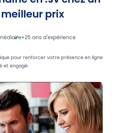
 meilleur prix
médiaire
+25 ans d'expérience
nique pour renforcer votre présence en ligne
sé et engagé.