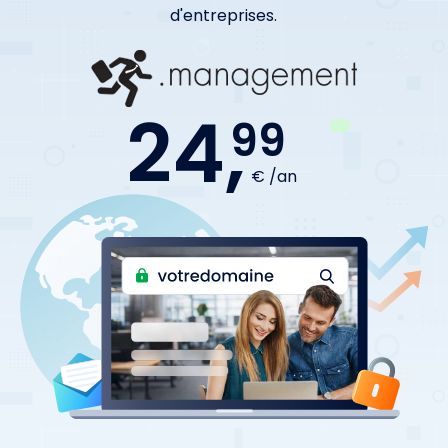
d'entreprises.
24,
99
€ /an