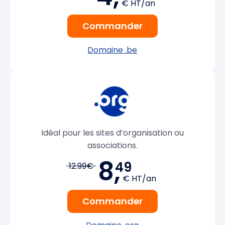
€ HT/an
Commander
Domaine .be
Idéal pour les sites d’organisation ou
associations.
8,
49
12.99€
€ HT/an
Commander