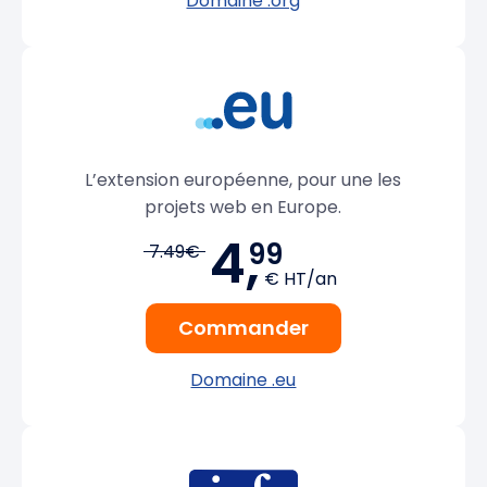
Domaine .org
L’extension européenne, pour une les
projets web en Europe.
4,
99
7.49€
€ HT/an
Commander
Domaine .eu