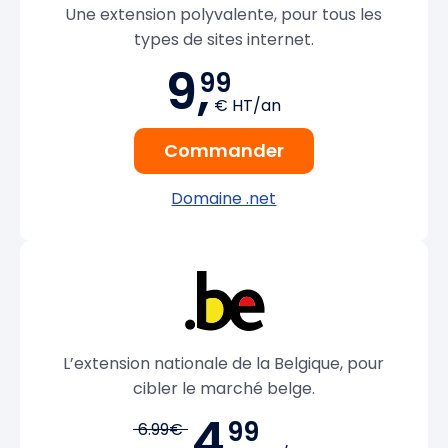
Une extension polyvalente, pour tous les
types de sites internet.
9,
99
€ HT/an
Commander
Domaine .net
L’extension nationale de la Belgique, pour
cibler le marché belge.
4,
99
6.99€