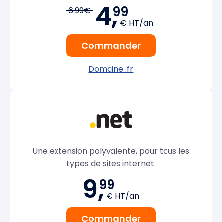
4,
99
6.99€
€ HT/an
Commander
Domaine .fr
Une extension polyvalente, pour tous les
types de sites internet.
9,
99
€ HT/an
Commander