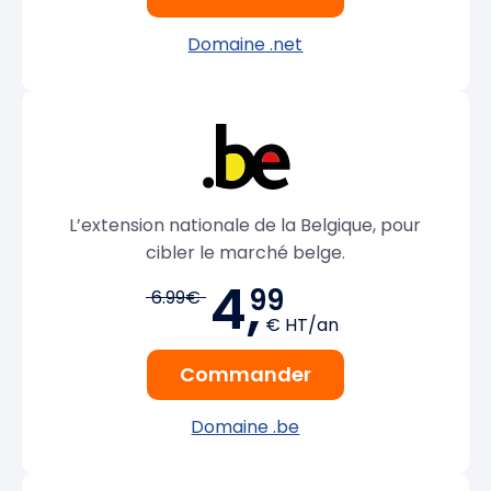
Domaine .net
L’extension nationale de la Belgique, pour
cibler le marché belge.
4,
99
6.99€
€ HT/an
Commander
Domaine .be