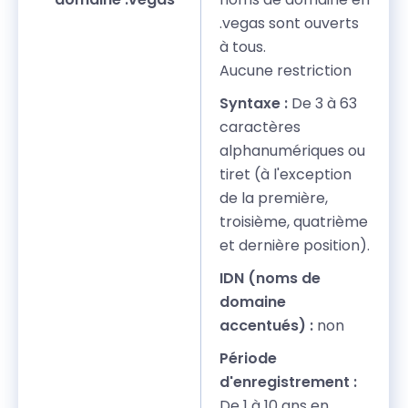
.vegas sont ouverts
à tous.
Aucune restriction
Syntaxe :
De 3 à 63
caractères
alphanumériques ou
tiret (à l'exception
de la première,
troisième, quatrième
et dernière position).
IDN (noms de
domaine
accentués) :
non
Période
d'enregistrement :
De 1 à 10 ans en