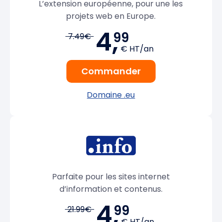
L’extension européenne, pour une les
projets web en Europe.
4,
99
7.49€
€ HT/an
Commander
Domaine .eu
Parfaite pour les sites internet
d’information et contenus.
4,
99
21.99€
€ HT/an