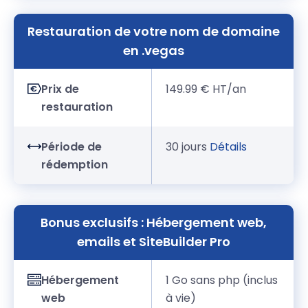
Restauration de votre nom de domaine
en .vegas
Prix de
149.99 € HT/an
restauration
Période de
30 jours
Détails
rédemption
Bonus exclusifs : Hébergement web,
emails et SiteBuilder Pro
Hébergement
1 Go sans php (inclus
web
à vie)