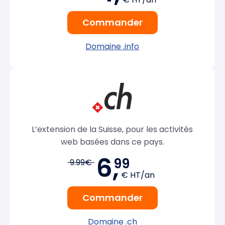
Commander
Domaine .info
L’extension de la Suisse, pour les activités
web basées dans ce pays.
6,
99
9.99€
€ HT/an
Commander
Domaine .ch