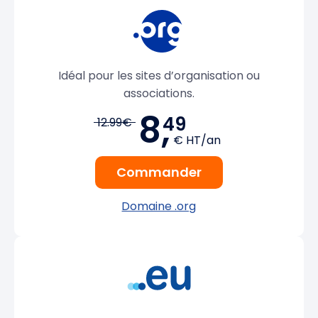
Idéal pour les sites d’organisation ou
associations.
8,
49
12.99€
€ HT/an
Commander
Domaine .org