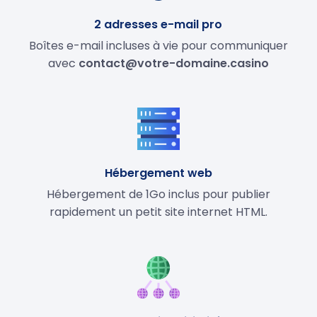
2 adresses e-mail pro
Boîtes e-mail incluses à vie pour communiquer
avec
contact@votre-domaine.casino
Hébergement web
Hébergement de 1Go inclus pour publier
rapidement un petit site internet HTML.