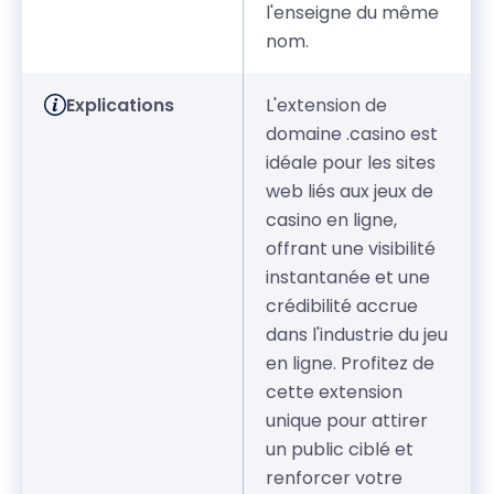
l'enseigne du même
nom.
Explications
L'extension de
domaine .casino est
idéale pour les sites
web liés aux jeux de
casino en ligne,
offrant une visibilité
instantanée et une
crédibilité accrue
dans l'industrie du jeu
en ligne. Profitez de
cette extension
unique pour attirer
un public ciblé et
renforcer votre