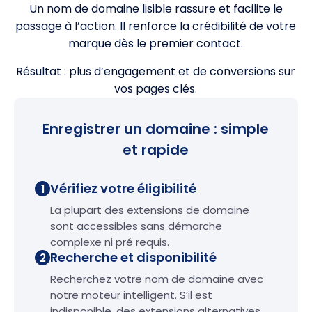
Un nom de domaine lisible rassure et facilite le
passage à l’action. Il renforce la crédibilité de votre
marque dès le premier contact.
Résultat : plus d’engagement et de conversions sur
vos pages clés.
Enregistrer un domaine : simple
et rapide
Vérifiez votre éligibilité
1
La plupart des extensions de domaine
sont accessibles sans démarche
complexe ni pré requis.
Recherche et disponibilité
2
Recherchez votre nom de domaine avec
notre moteur intelligent. S’il est
indisponible, des extensions alternatives