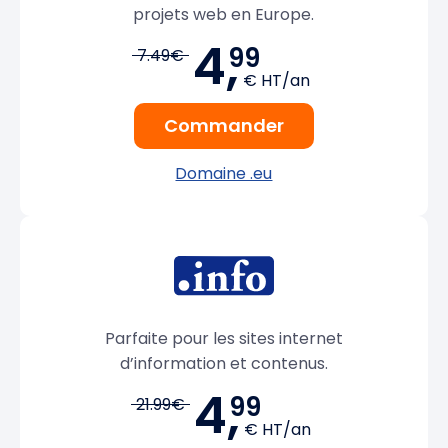
projets web en Europe.
4,
99
7.49€
€ HT/an
Commander
Domaine .eu
Parfaite pour les sites internet
d’information et contenus.
4,
99
21.99€
€ HT/an