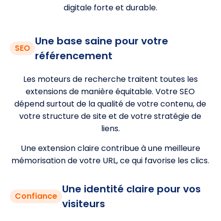
digitale forte et durable.
Une base saine pour votre
SEO
référencement
Les moteurs de recherche traitent toutes les
extensions de manière équitable. Votre SEO
dépend surtout de la qualité de votre contenu, de
votre structure de site et de votre stratégie de
liens.
Une extension claire contribue à une meilleure
mémorisation de votre URL, ce qui favorise les clics.
Une identité claire pour vos
Confiance
visiteurs