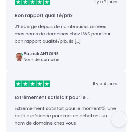
Il y a 2 jours
Bon rapport qualité/prix
J’héberge depuis de nombreuses années
mes noms de domaines chez LWS pour leur
bon rapport qualité/prix. Ils […]
Patrick ANTOINE
Nom de domaine
Il y a 4 jours
Extrêmement satisfait pour le …
Extrêmement satisfait pour le moment💯. Une
belle expérience pour moi en achetant un
nom de domaine chez vous