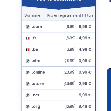
Domaine
Prix
enregistrement
HT/an
.com
9.99
6,99 €
.fr
6.99
4,99 €
.be
6.99
4,99 €
.site
28.99
0,99 €
.online
28.99
0,99 €
.store
46.99
2,99 €
.net
9,99 €
.org
12.99
8,49 €