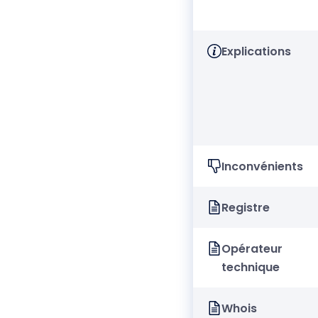
Explications
Inconvénients
Registre
Opérateur
technique
Whois