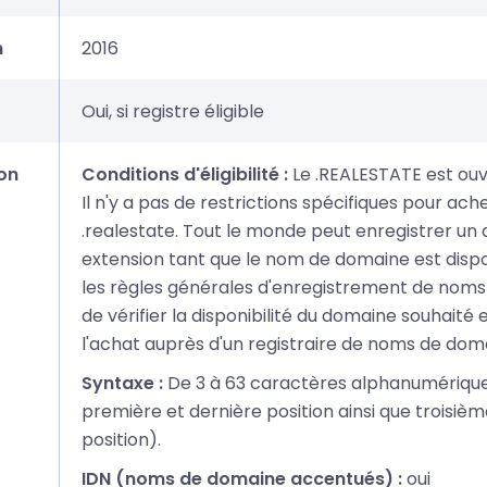
n
2016
Oui, si registre éligible
on
Conditions d'éligibilité :
Le .REALESTATE est ouv
Il n'y a pas de restrictions spécifiques pour ac
.realestate. Tout le monde peut enregistrer u
extension tant que le nom de domaine est disp
les règles générales d'enregistrement de noms d
de vérifier la disponibilité du domaine souhaité
l'achat auprès d'un registraire de noms de dom
Syntaxe :
De 3 à 63 caractères alphanumériques
première et dernière position ainsi que troisiè
position).
IDN (noms de domaine accentués) :
oui