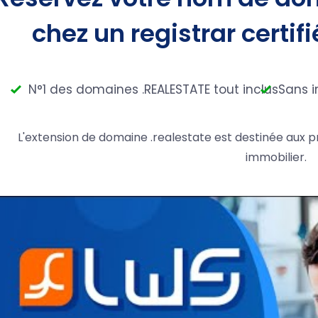
chez un registrar certifi
N°1 des domaines .REALESTATE tout inclus
Sans i
L'extension de domaine .realestate est destinée aux p
immobilier.