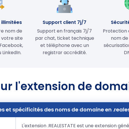
illimitées
Support client 7j/7
Sécurit
tre nom de
Support en français 7j/7
Protection 
votre site
par chat, ticket technique
nom de
Facebook,
et téléphone avec un
sécurisati
 LinkedIn.
registrar accrédité.
D
ur l'extension de doma
es et spécificités des noms de domaine en .reale
L'extension .REALESTATE est une extension géné