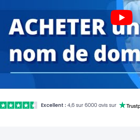
Excellent :
4,6 sur 6000 avis sur