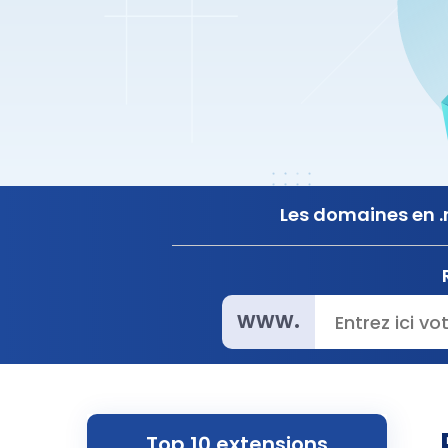
Les domaines en .
www.
Top 10 extensions