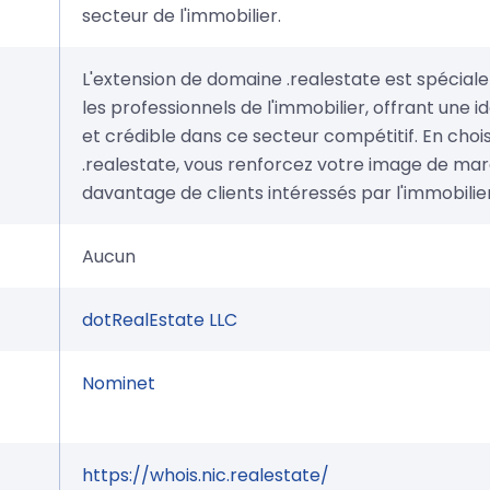
secteur de l'immobilier.
L'extension de domaine .realestate est spécia
les professionnels de l'immobilier, offrant une id
et crédible dans ce secteur compétitif. En cho
.realestate, vous renforcez votre image de mar
davantage de clients intéressés par l'immobilier
Aucun
dotRealEstate LLC
Nominet
https://whois.nic.realestate/