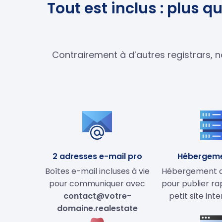
Tout est inclus : plus 
Contrairement à d’autres registrars, n
2 adresses e-mail pro
Hébergem
Boîtes e-mail incluses à vie
Hébergement de
pour communiquer avec
pour publier r
contact@votre-
petit site int
domaine.realestate