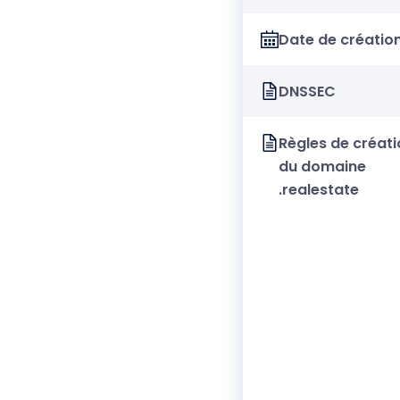
Date de créatio
DNSSEC
Règles de créati
du domaine
.realestate