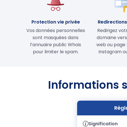
Protection vie privée
Redirections 
Vos données personnelles
Redirigez vo
sont masquées dans
domaine vers 
l’annuaire public Whois
web ou page 
pour limiter le spam.
Instagram ou
Informations s
Règl
Signification