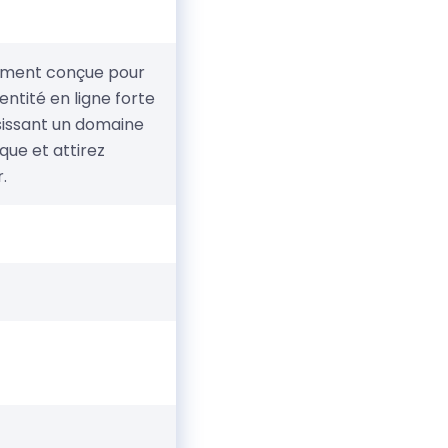
lement conçue pour
entité en ligne forte
isissant un domaine
que et attirez
.