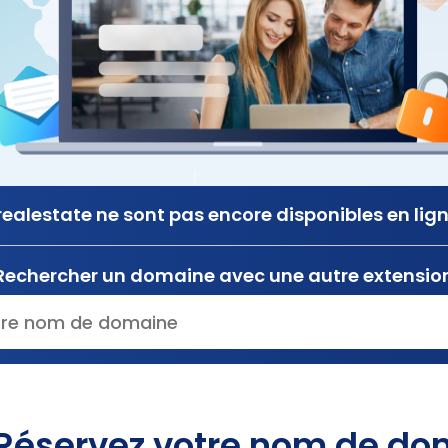
realestate ne sont pas encore disponibles en lig
Rechercher un domaine avec une autre extensio
Réservez votre nom de dom