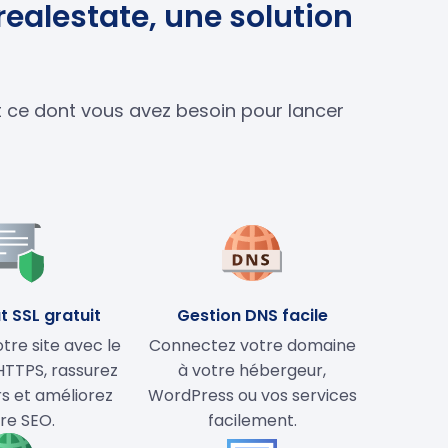
realestate, une solution
ut ce dont vous avez besoin pour lancer
t SSL gratuit
Gestion DNS facile
tre site avec le
Connectez votre domaine
HTTPS, rassurez
à votre hébergeur,
rs et améliorez
WordPress ou vos services
re SEO.
facilement.