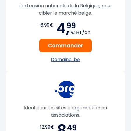
L’extension nationale de la Belgique, pour
cibler le marché belge.
4,
99
6.99€
€ HT/an
Commander
Domaine .be
Idéal pour les sites d’organisation ou
associations.
8,
49
12.99€