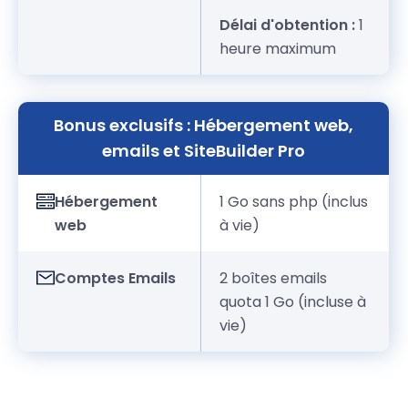
Délai d'obtention :
1
heure maximum
Bonus exclusifs : Hébergement web,
emails et SiteBuilder Pro
Hébergement
1 Go sans php (inclus
web
à vie)
Comptes Emails
2 boîtes emails
quota 1 Go (incluse à
vie)