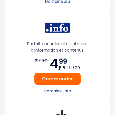
Domaine .eu
Parfaite pour les sites internet
d’information et contenus.
4,
99
21.99€
€ HT/an
Commander
Domaine .info