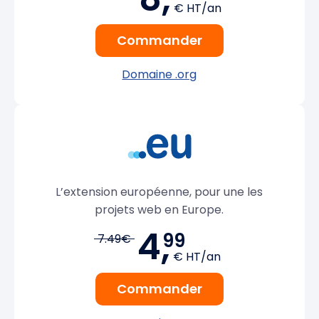
€ HT/an
Commander
Domaine .org
L’extension européenne, pour une les
projets web en Europe.
4,
99
7.49€
€ HT/an
Commander