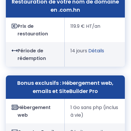
Restauration de votre nom de domaine
en .com.hn
Prix de
119.9 € HT/an
restauration
Période de
14 jours
Détails
rédemption
Bonus exclusifs : Hébergement web,
emails et SiteBuilder Pro
Hébergement
1 Go sans php (inclus
web
à vie)