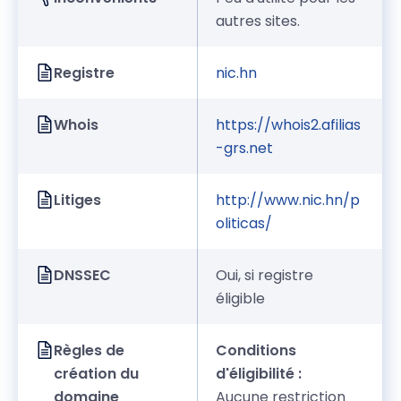
autres sites.
Registre
nic.hn
Whois
https://whois2.afilias
-grs.net
Litiges
http://www.nic.hn/p
oliticas/
DNSSEC
Oui, si registre
éligible
Règles de
Conditions
création du
d'éligibilité :
domaine
Aucune restriction