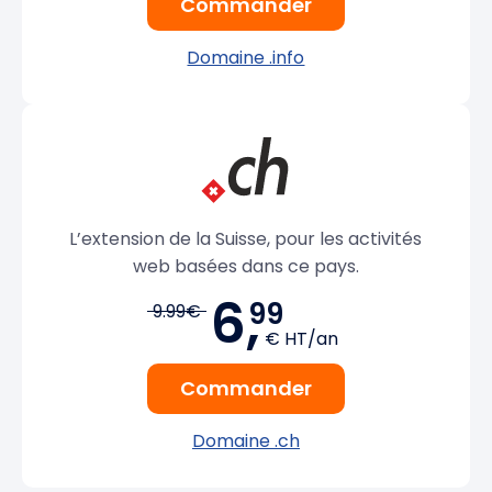
Commander
Domaine .info
L’extension de la Suisse, pour les activités
web basées dans ce pays.
6,
99
9.99€
€ HT/an
Commander
Domaine .ch