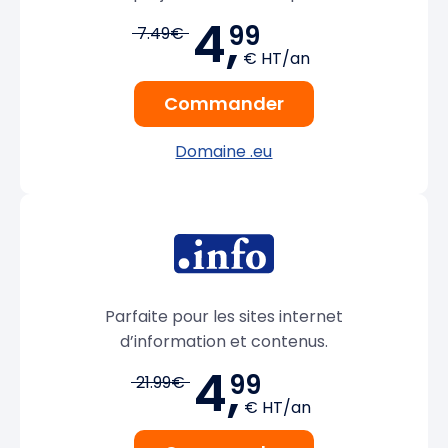
4,
99
7.49€
€ HT/an
Commander
Domaine .eu
Parfaite pour les sites internet
d’information et contenus.
4,
99
21.99€
€ HT/an