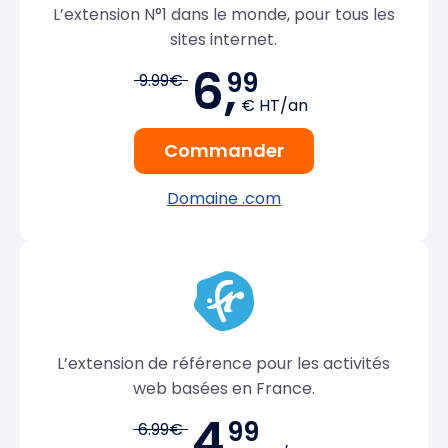
L’extension N°1 dans le monde, pour tous les
sites internet.
6,
99
9.99€
€ HT/an
Commander
Domaine .com
L’extension de référence pour les activités
web basées en France.
4,
99
6.99€