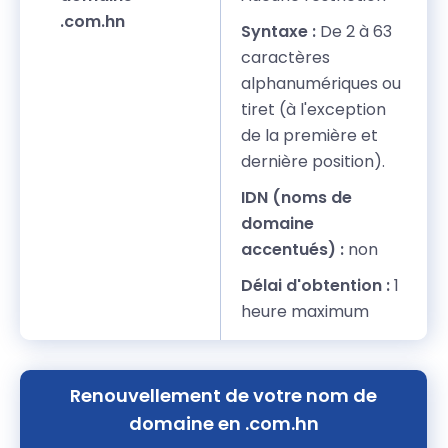
.com.hn
Syntaxe :
De 2 à 63
caractères
alphanumériques ou
tiret (à l'exception
de la première et
dernière position).
IDN (noms de
domaine
accentués) :
non
Délai d'obtention :
1
heure maximum
Renouvellement de votre nom de
domaine en .com.hn