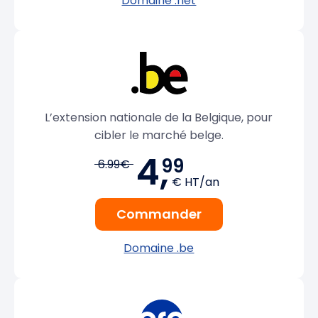
Domaine .net
L’extension nationale de la Belgique, pour
cibler le marché belge.
4,
99
6.99€
€ HT/an
Commander
Domaine .be