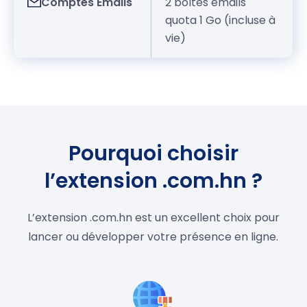
Comptes Emails
2 boîtes emails
quota 1 Go (incluse à
vie)
Pourquoi choisir
l’extension .com.hn ?
L’extension .com.hn est un excellent choix pour
lancer ou développer votre présence en ligne.