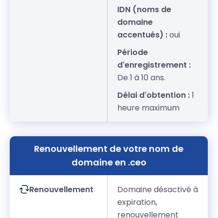
IDN (noms de
domaine
accentués) :
oui
Période
d'enregistrement :
De 1 à 10 ans.
Délai d'obtention :
1
heure maximum
Renouvellement de votre nom de
domaine en .ceo
Renouvellement
Domaine désactivé à
expiration,
renouvellement