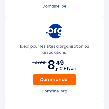
Domaine .be
Idéal pour les sites d’organisation ou
associations.
8,
49
12.99€
€ HT/an
Commander
Domaine .org