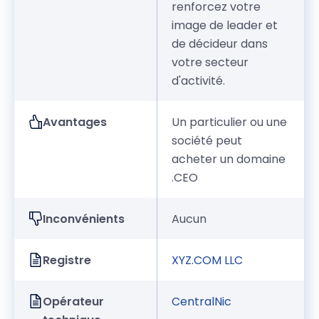
renforcez votre
image de leader et
de décideur dans
votre secteur
d'activité.
Avantages
Un particulier ou une
société peut
acheter un domaine
.CEO
Inconvénients
Aucun
Registre
XYZ.COM LLC
Opérateur
CentralNic