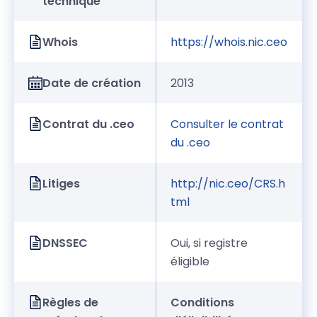
technique
Whois
https://whois.nic.ceo
Date de création
2013
Contrat du .ceo
Consulter le contrat
du .ceo
Litiges
http://nic.ceo/CRS.h
tml
DNSSEC
Oui, si registre
éligible
Règles de
Conditions