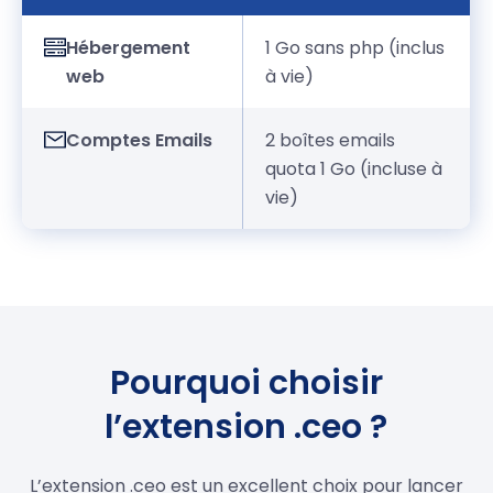
Hébergement
1 Go sans php (inclus
web
à vie)
Comptes Emails
2 boîtes emails
quota 1 Go (incluse à
vie)
Pourquoi choisir
l’extension .ceo ?
L’extension .ceo est un excellent choix pour lancer