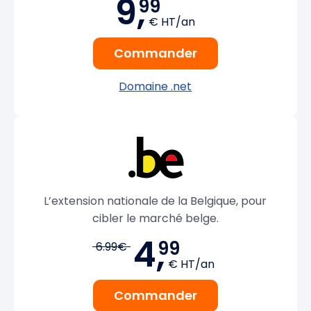
9,
99
€ HT/an
Commander
Domaine .net
L’extension nationale de la Belgique, pour
cibler le marché belge.
4,
99
6.99€
€ HT/an
Commander