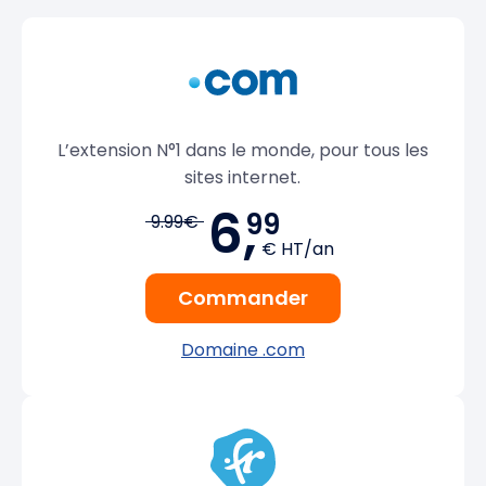
L’extension N°1 dans le monde, pour tous les
sites internet.
6,
99
9.99€
€ HT/an
Commander
Domaine .com