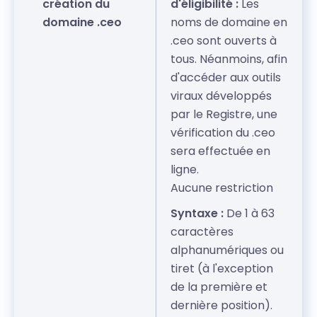
création du
d'éligibilité :
Les
domaine .ceo
noms de domaine en
.ceo sont ouverts à
tous. Néanmoins, afin
d'accéder aux outils
viraux développés
par le Registre, une
vérification du .ceo
sera effectuée en
ligne.
Aucune restriction
Syntaxe :
De 1 à 63
caractères
alphanumériques ou
tiret (à l'exception
de la première et
dernière position).