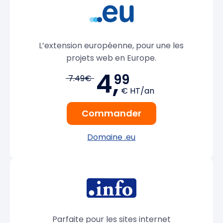
L’extension européenne, pour une les
projets web en Europe.
4,
99
7.49€
€ HT/an
Commander
Domaine .eu
Parfaite pour les sites internet