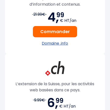
d’information et contenus.
4,
99
21.99€
€ HT/an
Commander
Domaine .info
L’extension de la Suisse, pour les activités
web basées dans ce pays.
6,
99
9.99€
€ HT/an