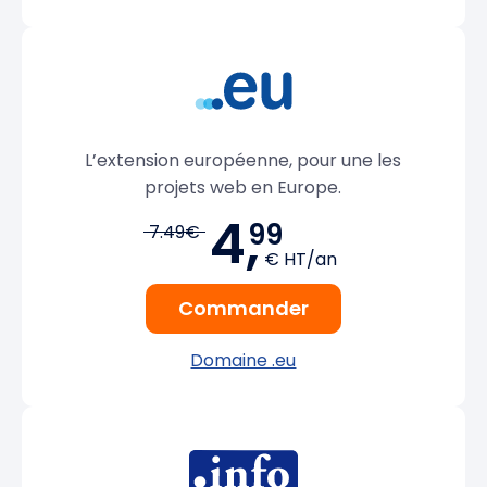
L’extension européenne, pour une les
projets web en Europe.
4,
99
7.49€
€ HT/an
Commander
Domaine .eu