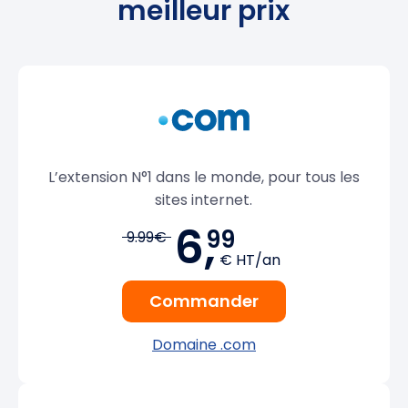
meilleur prix
L’extension N°1 dans le monde, pour tous les
sites internet.
6,
99
9.99€
€ HT/an
Commander
Domaine .com