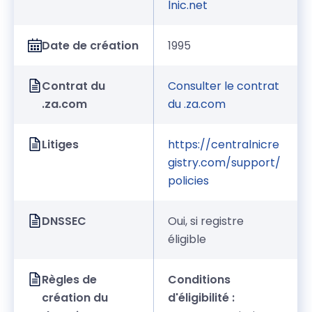
lnic.net
Date de création
1995
Contrat du
Consulter le contrat
.za.com
du .za.com
Litiges
https://centralnicre
gistry.com/support/
policies
DNSSEC
Oui, si registre
éligible
Règles de
Conditions
création du
d'éligibilité :