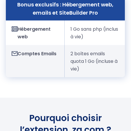
Bonus exclusifs : Hébergement web,
emails et SiteBuilder Pro
Hébergement
1 Go sans php (inclus
web
à vie)
Comptes Emails
2 boîtes emails
quota 1 Go (incluse à
vie)
Pourquoi choisir
l’extension .za.com ?