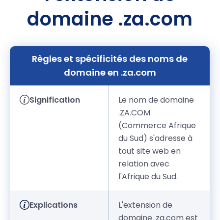
domaine .za.com
Règles et spécificités des noms de
domaine en .za.com
Signification
Le nom de domaine
.ZA.COM
(Commerce Afrique
du Sud) s'adresse à
tout site web en
relation avec
l'Afrique du Sud.
Explications
L'extension de
domaine .za.com est