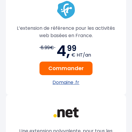
L’extension de référence pour les activités
web basées en France.
4,
99
6.99€
€ HT/an
Commander
Domaine .fr
Une extension polyvalente, pour tous les