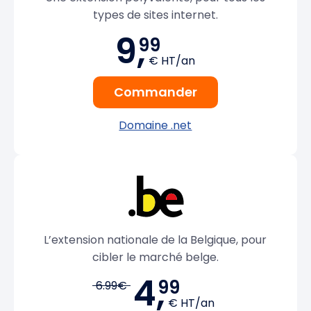
types de sites internet.
9,
99
€ HT/an
Commander
Domaine .net
L’extension nationale de la Belgique, pour
cibler le marché belge.
4,
99
6.99€
€ HT/an