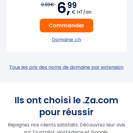
6,
99
9.99€
€ HT/an
Commander
Domaine .ch
Tous les prix des noms de domaine par extension
Ils ont choisi le .Za.com
pour réussir
Rejoignez nos clients satisfaits. Découvrez leur avis
sur Trustpilot, HostAdvice et Google.