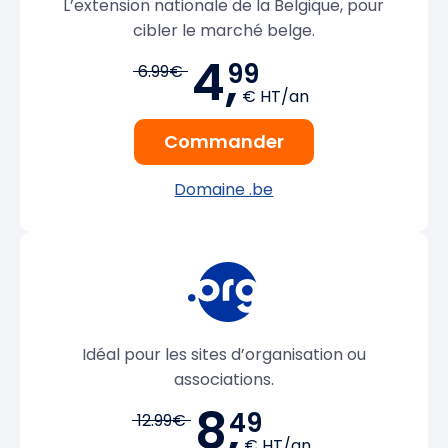
L’extension nationale de la Belgique, pour
cibler le marché belge.
4,
99
6.99€
€ HT/an
Commander
Domaine .be
Idéal pour les sites d’organisation ou
associations.
8,
49
12.99€
€ HT/an