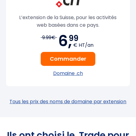
L’extension de la Suisse, pour les activités
web basées dans ce pays.
6,
99
9.99€
€ HT/an
Commander
Domaine .ch
Tous les prix des noms de domaine par extension
Ils ont choisi le .Trade pour