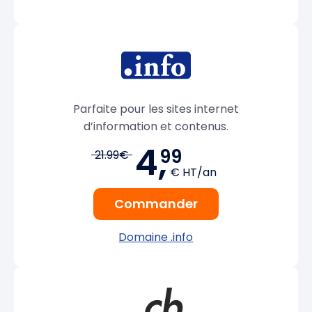
Parfaite pour les sites internet
d’information et contenus.
4,
99
21.99€
€ HT/an
Commander
Domaine .info