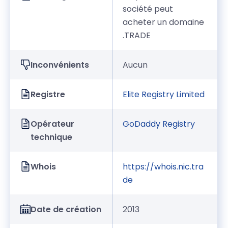
société peut
acheter un domaine
.TRADE
Inconvénients
Aucun
Registre
Elite Registry Limited
Opérateur
GoDaddy Registry
technique
Whois
https://whois.nic.tra
de
Date de création
2013