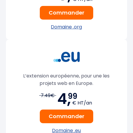
Commander
Domaine .org
L’extension européenne, pour une les
projets web en Europe.
4,
99
7.49€
€ HT/an
Commander
Domaine .eu