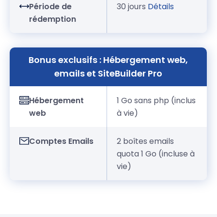
Période de
30 jours
Détails
rédemption
Bonus exclusifs : Hébergement web,
emails et SiteBuilder Pro
Hébergement
1 Go sans php (inclus
web
à vie)
Comptes Emails
2 boîtes emails
quota 1 Go (incluse à
vie)