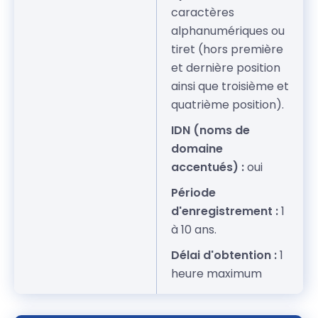
caractères
alphanumériques ou
tiret (hors première
et dernière position
ainsi que troisième et
quatrième position).
IDN (noms de
domaine
accentués) :
oui
Période
d'enregistrement :
1
à 10 ans.
Délai d'obtention :
1
heure maximum