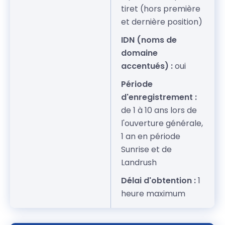
tiret (hors première
et dernière position)
IDN (noms de
domaine
accentués) :
oui
Période
d'enregistrement :
de 1 à 10 ans lors de
l'ouverture générale,
1 an en période
Sunrise et de
Landrush
Délai d'obtention :
1
heure maximum