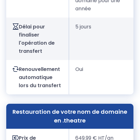
domaine pour une
année
Délai pour
5 jours
finaliser
l'opération de
transfert
Renouvellement
Oui
automatique
lors du transfert
Restauration de votre nom de domaine
en .theatre
Prix de
649.99 € HT/an