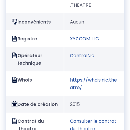
.THEATRE
Inconvénients
Aucun
Registre
XYZ.COM LLC
Opérateur
CentralNic
technique
Whois
https://whois.nic.the
atre/
Date de création
2015
Contrat du
Consulter le contrat
.theatre
du .theatre