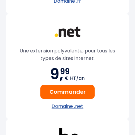
Domaine .fr
Une extension polyvalente, pour tous les
types de sites internet.
9,
99
€ HT/an
Commander
Domaine .net