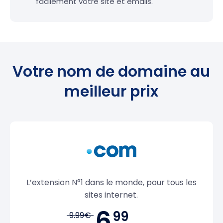
facilement votre site et emails.
Votre nom de domaine au
meilleur prix
L’extension N°1 dans le monde, pour tous les
sites internet.
6,
99
9.99€