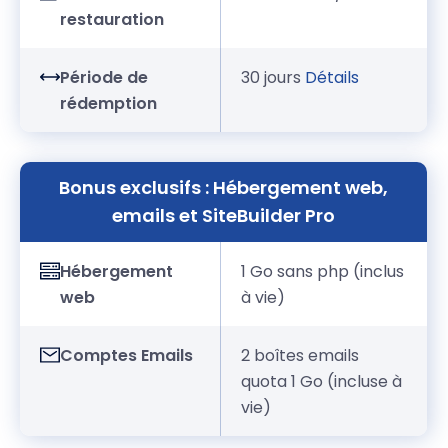
restauration
Période de
30 jours
Détails
rédemption
Bonus exclusifs : Hébergement web,
emails et SiteBuilder Pro
Hébergement
1 Go sans php (inclus
web
à vie)
Comptes Emails
2 boîtes emails
quota 1 Go (incluse à
vie)