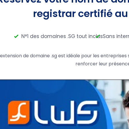
registrar certifié au
N°1 des domaines .SG tout inclus
Sans inte
'extension de domaine .sg est idéale pour les entreprises
renforcer leur présence