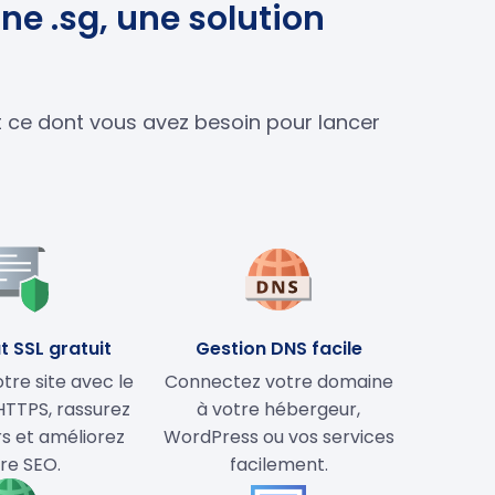
ne .sg, une solution
ut ce dont vous avez besoin pour lancer
t SSL gratuit
Gestion DNS facile
tre site avec le
Connectez votre domaine
HTTPS, rassurez
à votre hébergeur,
rs et améliorez
WordPress ou vos services
re SEO.
facilement.