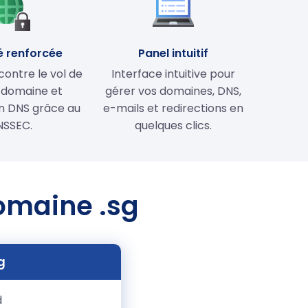
é renforcée
Panel intuitif
contre le vol de
Interface intuitive pour
 domaine et
gérer vos domaines, DNS,
on DNS grâce au
e-mails et redirections en
NSSEC.
quelques clics.
domaine .sg
g
d