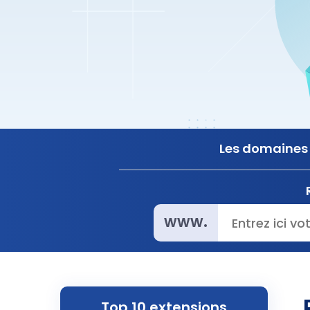
Les domaines 
www.
Top 10 extensions