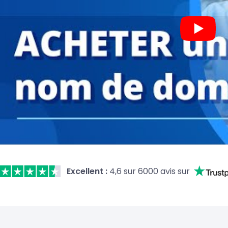
Excellent :
4,6 sur 6000 avis sur