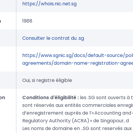
https://whois.nic.net.sg
n
1988
Consulter le contrat du .sg
https://www.sgnic.sg/docs/default-source/pol
agreements/domain-name-registration-agre
Oui, si registre éligible
on
Conditions d'éligibilité :
les .SG sont ouverts à 
sont réservés aux entités commerciales enregi
d’enregistrement auprès de l’« Accounting and
Regulatory Authority (ACRA) » de Singapour, d
Les noms de domaine en ..SG sont reservés aux