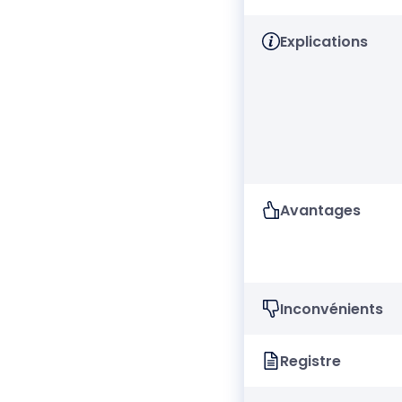
Explications
Avantages
Inconvénients
Registre