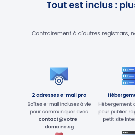
Tout est inclus : p
Contrairement à d’autres registrars, n
2 adresses e-mail pro
Hébergem
Boîtes e-mail incluses à vie
Hébergement de
pour communiquer avec
pour publier r
contact@votre-
petit site int
domaine.sg