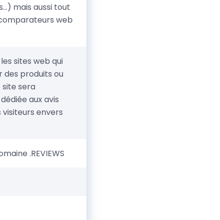
..) mais aussi tout
 (comparateurs web
les sites web qui
r des produits ou
 site sera
dédiée aux avis
s visiteurs envers
 domaine .REVIEWS