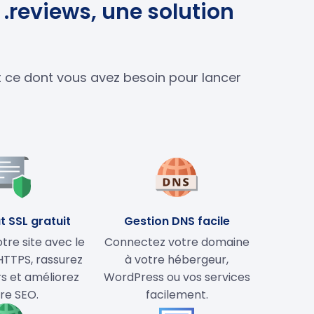
.reviews, une solution
ut ce dont vous avez besoin pour lancer
t SSL gratuit
Gestion DNS facile
tre site avec le
Connectez votre domaine
HTTPS, rassurez
à votre hébergeur,
rs et améliorez
WordPress ou vos services
re SEO.
facilement.