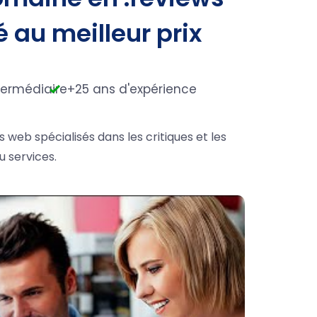
é au meilleur prix
termédiaire
+25 ans d'expérience
s web spécialisés dans les critiques et les
u services.