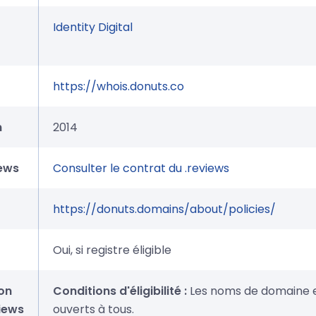
Identity Digital
https://whois.donuts.co
n
2014
iews
Consulter le contrat du .reviews
https://donuts.domains/about/policies/
Oui, si registre éligible
on
Conditions d'éligibilité :
Les noms de domaine e
iews
ouverts à tous.