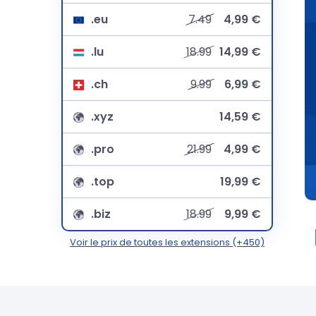
.eu
7.49
4,99 €
.lu
18.99
14,99 €
.ch
9.99
6,99 €
.xyz
14,59 €
.pro
21.99
4,99 €
.top
19,99 €
.biz
18.99
9,99 €
Voir le prix de toutes les extensions (+450)