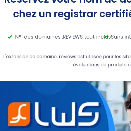
chez un registrar certifi
N°1 des domaines .REVIEWS tout inclus
Sans in
L'extension de domaine .reviews est utilisée pour les site
évaluations de produits o