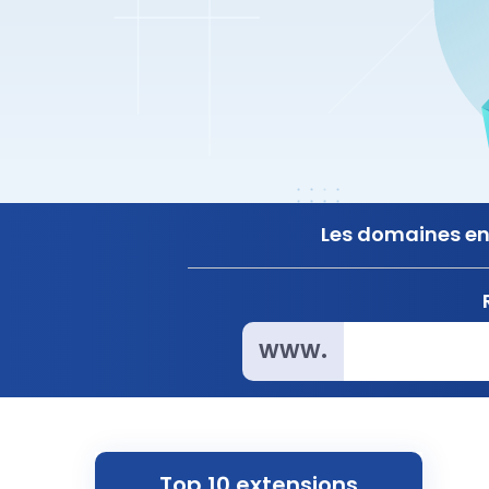
Les domaines en 
www.
Top 10 extensions