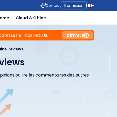
Contact
Connexion
erce
Cloud & Office
adresses e-mail INCLUS.
DÉTAILS
ne .reviews
eviews
 opinions ou lire les commentaires des autres.