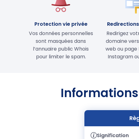
Protection vie privée
Redirections 
Vos données personnelles
Redirigez vo
sont masquées dans
domaine vers 
l’annuaire public Whois
web ou page 
pour limiter le spam.
Instagram ou
Informations
Règ
Signification