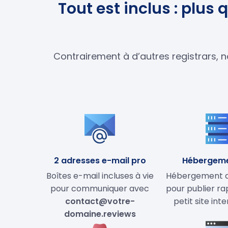
Tout est inclus : plu
Contrairement à d’autres registrars, n
2 adresses e-mail pro
Hébergem
Boîtes e-mail incluses à vie
Hébergement de
pour communiquer avec
pour publier r
contact@votre-
petit site int
domaine.reviews