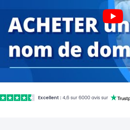
Excellent :
4,6 sur 6000 avis sur