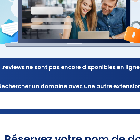
.reviews ne sont pas encore disponibles en ligne
Rechercher un domaine avec une autre extensio
Réservez votre nom de d