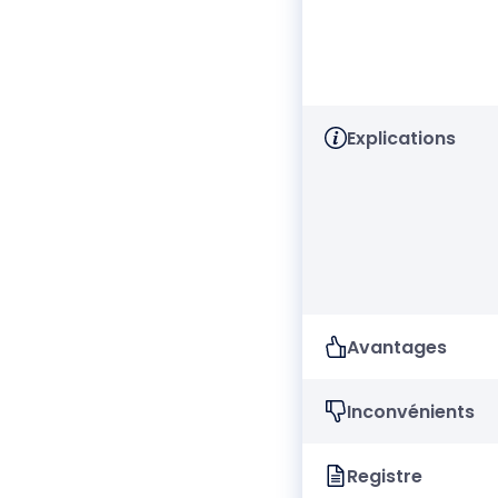
Explications
Avantages
Inconvénients
Registre