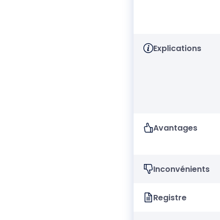
Explications
Avantages
Inconvénients
Registre