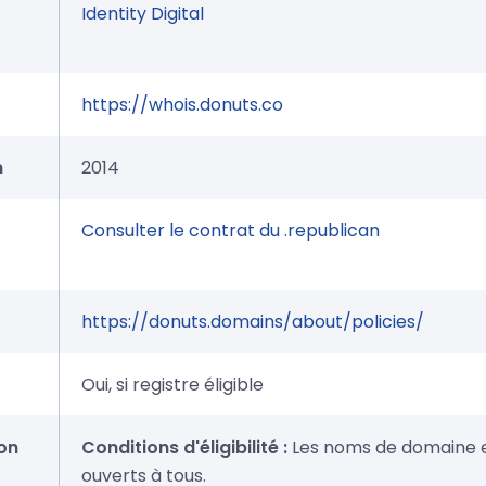
Identity Digital
https://whois.donuts.co
n
2014
Consulter le contrat du .republican
https://donuts.domains/about/policies/
Oui, si registre éligible
on
Conditions d'éligibilité :
Les noms de domaine e
ouverts à tous.