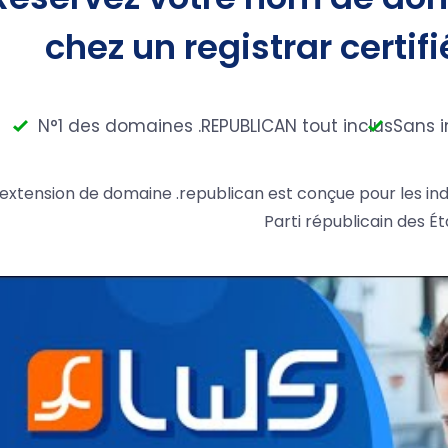
chez un registrar certifi
N°1 des domaines .REPUBLICAN tout inclus
Sans i
'extension de domaine .republican est conçue pour les indi
Parti républicain des Ét