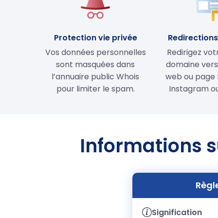
Protection vie privée
Redirections 
Vos données personnelles
Redirigez vo
sont masquées dans
domaine vers 
l’annuaire public Whois
web ou page 
pour limiter le spam.
Instagram ou
Informations s
Règl
Signification