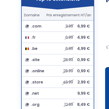
Domaine
Prix
enregistrement
HT/an
.com
9.99
6,99 €
.fr
6.99
4,99 €
L
.be
6.99
4,99 €
.site
28.99
0,99 €
.online
28.99
0,99 €
.store
46.99
2,99 €
.net
9,99 €
.org
12.99
8,49 €