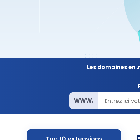
Les domaines en .r
www.
Top 10 extensions