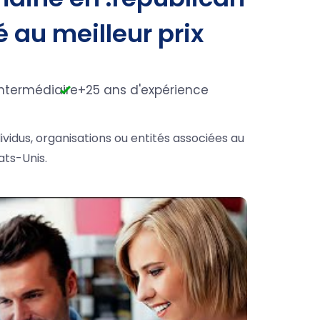
é au meilleur prix
ntermédiaire
+25 ans d'expérience
vidus, organisations ou entités associées au
ats-Unis.