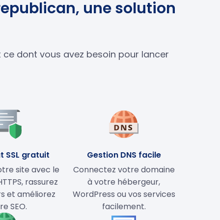
republican, une solution
ut ce dont vous avez besoin pour lancer
t SSL gratuit
Gestion DNS facile
tre site avec le
Connectez votre domaine
HTTPS, rassurez
à votre hébergeur,
rs et améliorez
WordPress ou vos services
re SEO.
facilement.