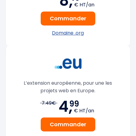
8,
€ HT/an
Commander
Domaine .org
L’extension européenne, pour une les
projets web en Europe.
4,
99
7.49€
€ HT/an
Commander