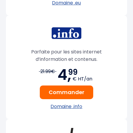
Domaine .eu
Parfaite pour les sites internet
d’information et contenus.
4,
99
21.99€
€ HT/an
Commander
Domaine .info