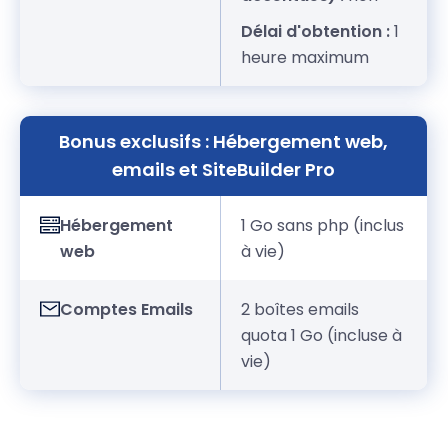
Délai d'obtention :
1
heure maximum
Bonus exclusifs : Hébergement web,
emails et SiteBuilder Pro
Hébergement
1 Go sans php (inclus
web
à vie)
Comptes Emails
2 boîtes emails
quota 1 Go (incluse à
vie)