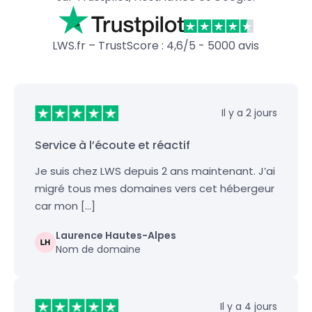
LWS.fr – TrustScore : 4,6/5 - 5000 avis
Il y a 2 jours
Service à l’écoute et réactif
Je suis chez LWS depuis 2 ans maintenant. J’ai
migré tous mes domaines vers cet hébergeur
car mon […]
Laurence Hautes-Alpes
Nom de domaine
Il y a 4 jours