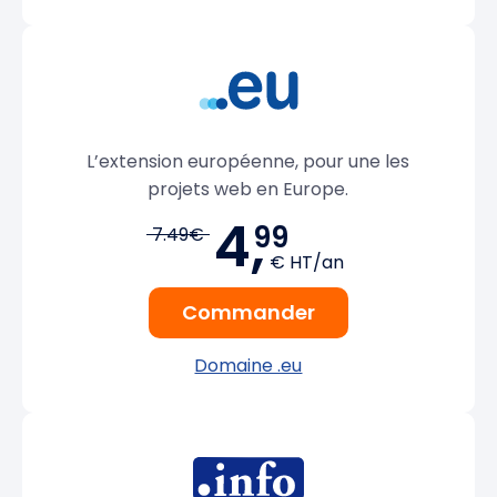
L’extension européenne, pour une les
projets web en Europe.
4,
99
7.49€
€ HT/an
Commander
Domaine .eu