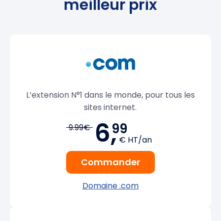
meilleur prix
L’extension N°1 dans le monde, pour tous les
sites internet.
6,
99
9.99€
€ HT/an
Commander
Domaine .com