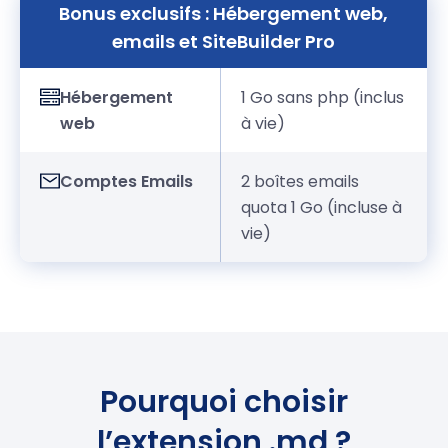
Bonus exclusifs : Hébergement web,
emails et SiteBuilder Pro
Hébergement
1 Go sans php (inclus
web
à vie)
Comptes Emails
2 boîtes emails
quota 1 Go (incluse à
vie)
Pourquoi choisir
l’extension .md ?