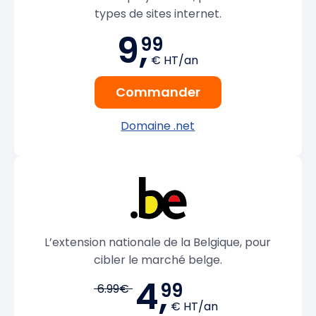
types de sites internet.
9,
99
€ HT/an
Commander
Domaine .net
L’extension nationale de la Belgique, pour
cibler le marché belge.
4,
99
6.99€
€ HT/an