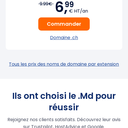
6,
99
9.99€
€ HT/an
Commander
Domaine .ch
Tous les prix des noms de domaine par extension
Ils ont choisi le .Md pour
réussir
Rejoignez nos clients satisfaits. Découvrez leur avis
sur Trustpilot, HostAdvice et Google.