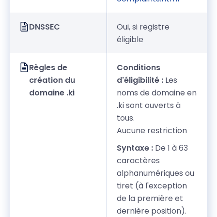
DNSSEC
Oui, si registre
éligible
Règles de
Conditions
création du
d'éligibilité :
Les
domaine .ki
noms de domaine en
.ki sont ouverts à
tous.
Aucune restriction
Syntaxe :
De 1 à 63
caractères
alphanumériques ou
tiret (à l'exception
de la première et
dernière position).