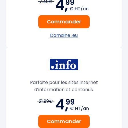
4,
99
7.49€
€ HT/an
Commander
Domaine .eu
Parfaite pour les sites internet
d’information et contenus.
4,
99
21.99€
€ HT/an
Commander