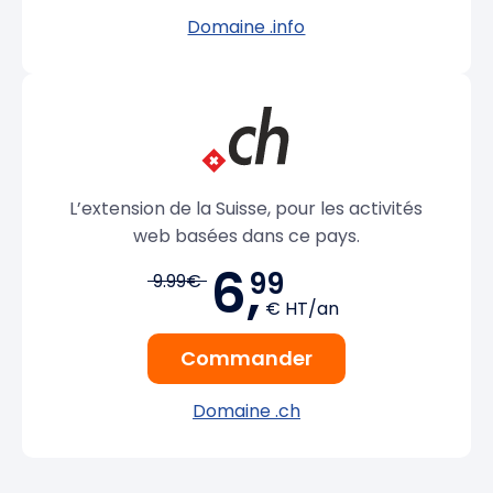
Domaine .info
L’extension de la Suisse, pour les activités
web basées dans ce pays.
6,
99
9.99€
€ HT/an
Commander
Domaine .ch