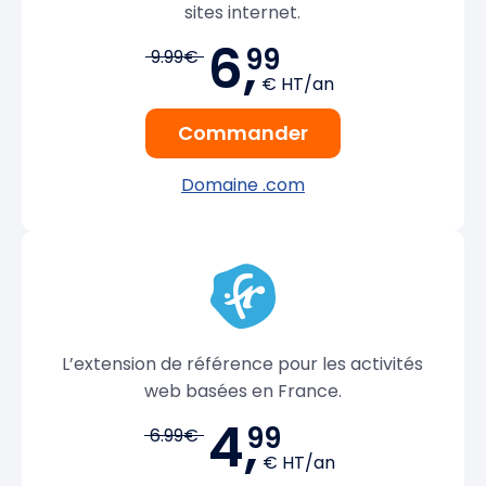
sites internet.
6,
99
9.99€
€ HT/an
Commander
Domaine .com
L’extension de référence pour les activités
web basées en France.
4,
99
6.99€
€ HT/an