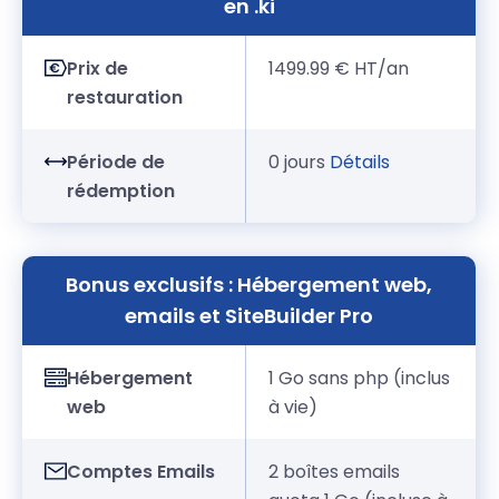
en .ki
Prix de
1499.99 € HT/an
restauration
Période de
0 jours
Détails
rédemption
Bonus exclusifs : Hébergement web,
emails et SiteBuilder Pro
Hébergement
1 Go sans php (inclus
web
à vie)
Comptes Emails
2 boîtes emails