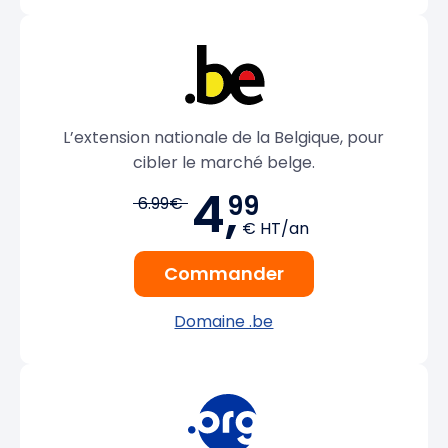
L’extension nationale de la Belgique, pour
cibler le marché belge.
4,
99
6.99€
€ HT/an
Commander
Domaine .be