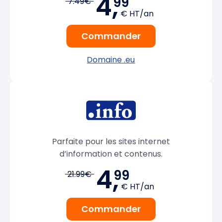
4,
99
7.49€
€ HT/an
Commander
Domaine .eu
Parfaite pour les sites internet
d’information et contenus.
4,
99
21.99€
€ HT/an
Commander