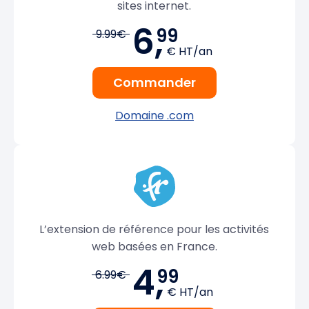
sites internet.
6,
99
9.99€
€ HT/an
Commander
Domaine .com
L’extension de référence pour les activités
web basées en France.
4,
99
6.99€
€ HT/an