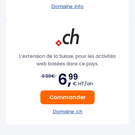
Domaine .info
L’extension de la Suisse, pour les activités
web basées dans ce pays.
6,
99
9.99€
€ HT/an
Commander
Domaine .ch