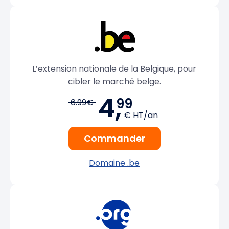
L’extension nationale de la Belgique, pour
cibler le marché belge.
4,
99
6.99€
€ HT/an
Commander
Domaine .be