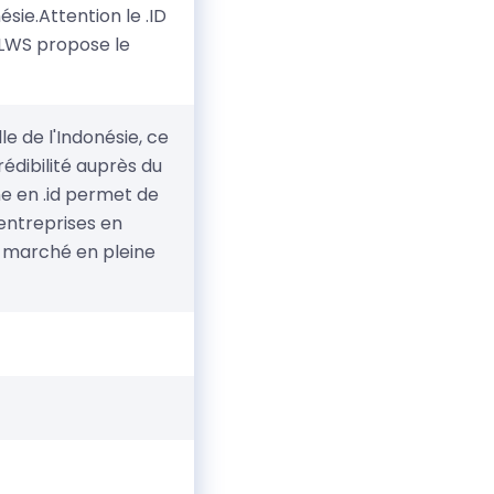
nésie.Attention le .ID
 LWS propose le
le de l'Indonésie, ce
édibilité auprès du
e en .id permet de
entreprises en
ce marché en pleine