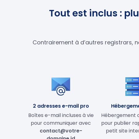
Tout est inclus : p
Contrairement à d’autres registrars, n
2 adresses e-mail pro
Hébergem
Boîtes e-mail incluses à vie
Hébergement de
pour communiquer avec
pour publier r
contact@votre-
petit site int
domaine.id