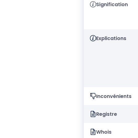
Signification
Explications
Inconvénients
Registre
Whois