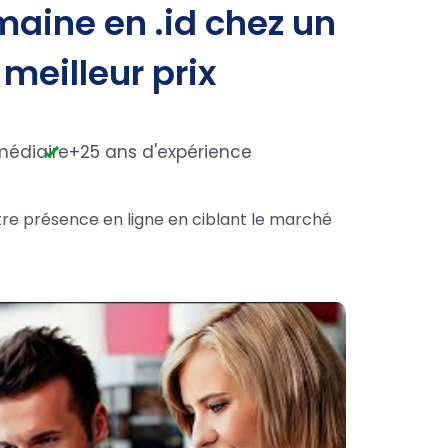
aine en .id chez un
 meilleur prix
médiaire
+25 ans d'expérience
otre présence en ligne en ciblant le marché