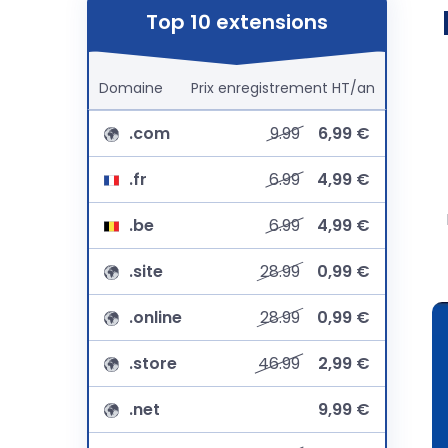
Top 10 extensions
Domaine
Prix
enregistrement
HT/an
.com
9.99
6,99 €
.fr
6.99
4,99 €
.be
6.99
4,99 €
.site
28.99
0,99 €
.online
28.99
0,99 €
.store
46.99
2,99 €
.net
9,99 €