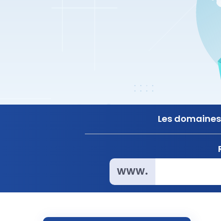
Les domaines 
www.