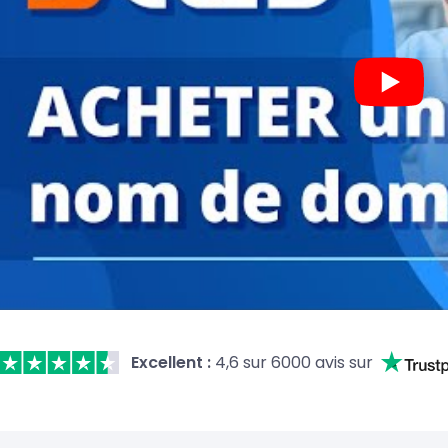
Excellent :
4,6 sur 6000 avis sur