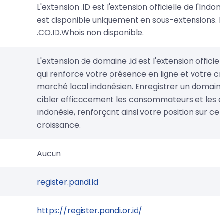
L'extension .ID est l'extension officielle de l'Indo
est disponible uniquement en sous-extensions.
.CO.ID.Whois non disponible.
L'extension de domaine .id est l'extension officiel
qui renforce votre présence en ligne et votre cr
marché local indonésien. Enregistrer un domain
cibler efficacement les consommateurs et les 
Indonésie, renforçant ainsi votre position sur 
croissance.
Aucun
register.pandi.id
https://register.pandi.or.id/