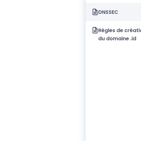
DNSSEC
Règles de créati
du domaine .id