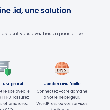
ne .id, une solution
ut ce dont vous avez besoin pour lancer
t SSL gratuit
Gestion DNS facile
tre site avec le
Connectez votre domaine
HTTPS, rassurez
à votre hébergeur,
rs et améliorez
WordPress ou vos services
re SEO.
facilement.