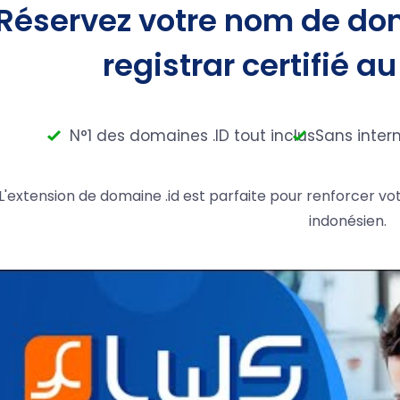
Réservez votre nom de dom
registrar certifié au
N°1 des domaines .ID tout inclus
Sans inter
L'extension de domaine .id est parfaite pour renforcer v
indonésien.