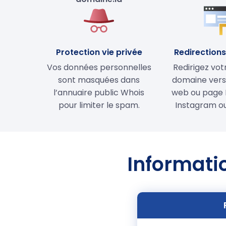
Protection vie privée
Redirections 
Vos données personnelles
Redirigez vo
sont masquées dans
domaine vers 
l’annuaire public Whois
web ou page 
pour limiter le spam.
Instagram ou
Informatio