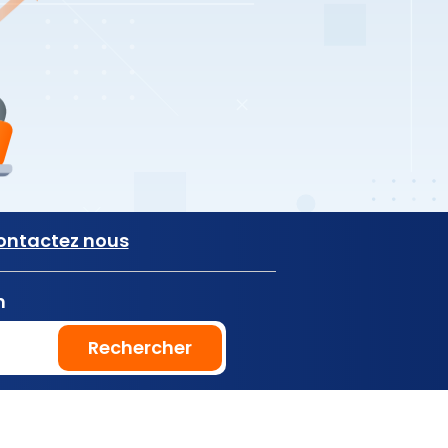
ontactez nous
n
Rechercher