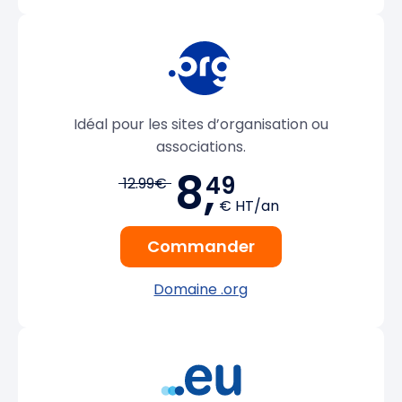
Idéal pour les sites d’organisation ou
associations.
8,
49
12.99€
€ HT/an
Commander
Domaine .org