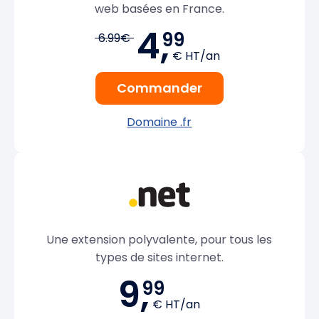
web basées en France.
4,
99
6.99€
€ HT/an
Commander
Domaine .fr
Une extension polyvalente, pour tous les
types de sites internet.
9,
99
€ HT/an