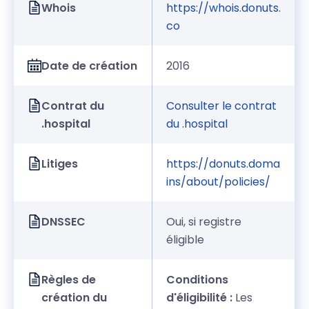
Whois
https://whois.donuts.
co
Date de création
2016
Contrat du
Consulter le contrat
.hospital
du .hospital
Litiges
https://donuts.doma
ins/about/policies/
DNSSEC
Oui, si registre
éligible
Règles de
Conditions
création du
d'éligibilité :
Les