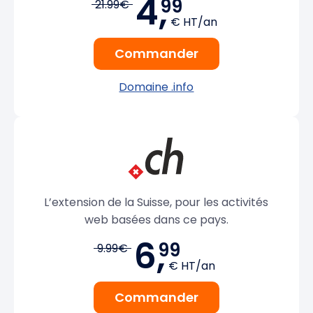
4,
99
21.99€
€ HT/an
Commander
Domaine .info
L’extension de la Suisse, pour les activités
web basées dans ce pays.
6,
99
9.99€
€ HT/an
Commander