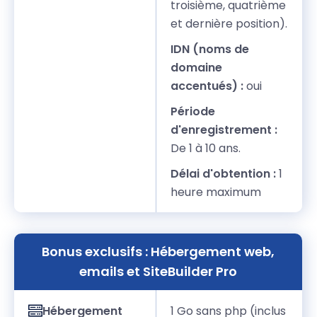
troisième, quatrième
et dernière position).
IDN (noms de
domaine
accentués) :
oui
Période
d'enregistrement :
De 1 à 10 ans.
Délai d'obtention :
1
heure maximum
Bonus exclusifs : Hébergement web,
emails et SiteBuilder Pro
Hébergement
1 Go sans php (inclus