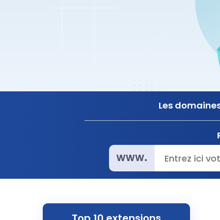
Les domaines 
www.
Top 10 extensions