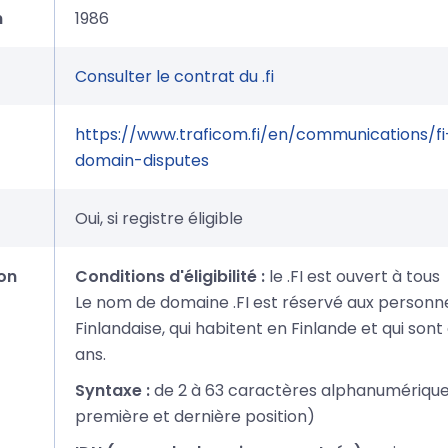
n
1986
Consulter le contrat du .fi
https://www.traficom.fi/en/communications/fi
domain-disputes
Oui, si registre éligible
on
Conditions d'éligibilité :
le .FI est ouvert à tous
Le nom de domaine .FI est réservé aux personne
Finlandaise, qui habitent en Finlande et qui sont
ans.
Syntaxe :
de 2 à 63 caractères alphanumériques
première et dernière position)