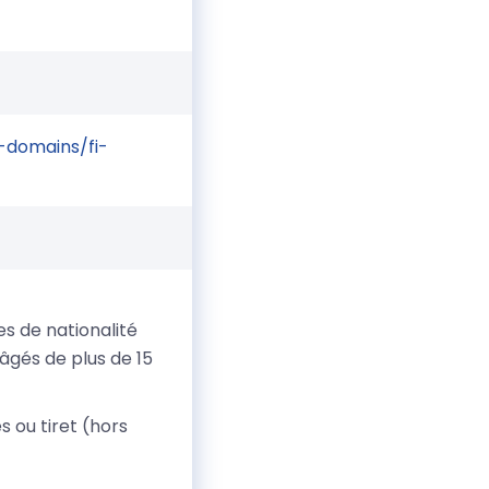
-domains/fi-
s de nationalité
 âgés de plus de 15
 ou tiret (hors