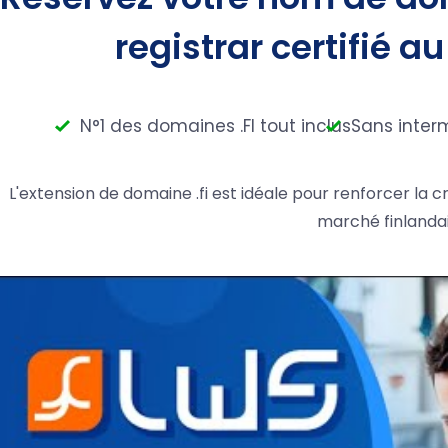
registrar certifié au
N°1 des domaines .FI tout inclus
Sans inter
L'extension de domaine .fi est idéale pour renforcer la cr
marché finlandai