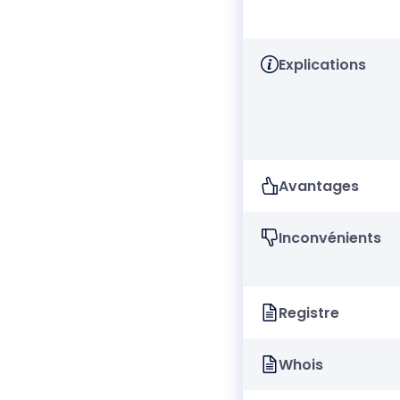
Explications
Avantages
Inconvénients
Registre
Whois