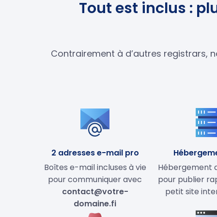
Tout est inclus : p
Contrairement à d’autres registrars, n
2 adresses e-mail pro
Hébergem
Boîtes e-mail incluses à vie
Hébergement de
pour communiquer avec
pour publier r
contact@votre-
petit site int
domaine.fi