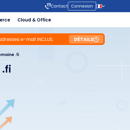
Contact
Connexion
erce
Cloud & Office
adresses e-mail INCLUS.
DÉTAILS
maine .fi
.fi