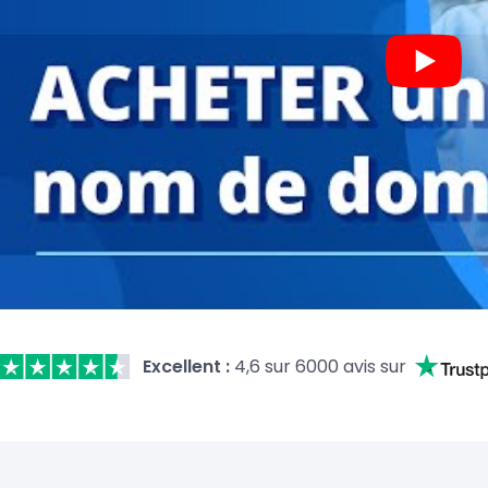
Excellent :
4,6 sur 6000 avis sur