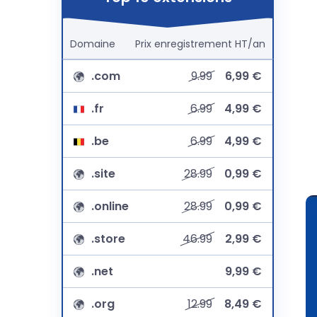
Domaine
Prix
enregistrement
HT/an
.com
9.99
6,99 €
.fr
6.99
4,99 €
.be
6.99
4,99 €
.site
28.99
0,99 €
.online
28.99
0,99 €
.store
46.99
2,99 €
.net
9,99 €
.org
12.99
8,49 €