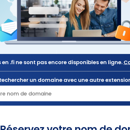
en .fi ne sont pas encore disponibles en ligne.
Co
Rechercher un domaine avec une autre extensio
Réservez votre nom de dom