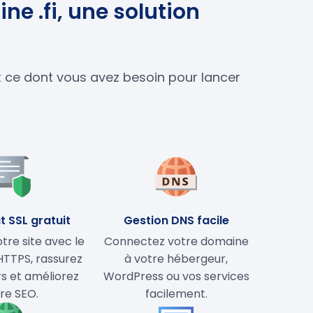
ne .fi, une solution
ut ce dont vous avez besoin pour lancer
t SSL gratuit
Gestion DNS facile
tre site avec le
Connectez votre domaine
HTTPS, rassurez
à votre hébergeur,
rs et améliorez
WordPress ou vos services
re SEO.
facilement.