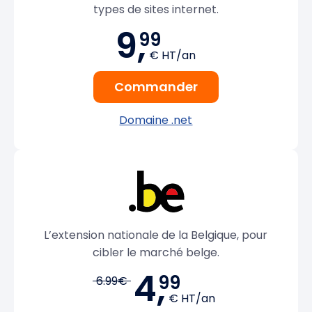
types de sites internet.
9,
99
€ HT/an
Commander
Domaine .net
L’extension nationale de la Belgique, pour
cibler le marché belge.
4,
99
6.99€
€ HT/an