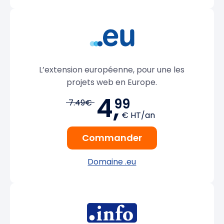
L’extension européenne, pour une les
projets web en Europe.
4,
99
7.49€
€ HT/an
Commander
Domaine .eu