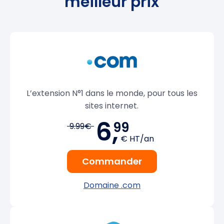
meilleur prix
L’extension N°1 dans le monde, pour tous les
sites internet.
6,
99
9.99€
€ HT/an
Commander
Domaine .com