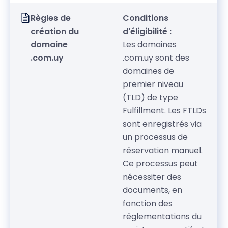
Règles de
Conditions
création du
d'éligibilité :
domaine
Les domaines
.com.uy
.com.uy sont des
domaines de
premier niveau
(TLD) de type
Fulfillment. Les FTLDs
sont enregistrés via
un processus de
réservation manuel.
Ce processus peut
nécessiter des
documents, en
fonction des
réglementations du