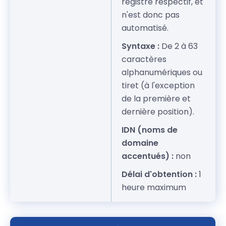
registre respectif, et
n'est donc pas
automatisé.
Syntaxe :
De 2 à 63
caractères
alphanumériques ou
tiret (à l'exception
de la première et
dernière position).
IDN (noms de
domaine
accentués) :
non
Délai d'obtention :
1
heure maximum