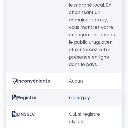
le marché local. En
choisissant un
domaine .com.uy,
vous montrez votre
engagement envers
le public uruguayen
et renforcez votre
présence en ligne
dans le pays.
Inconvénients
Aucun
Registre
nic.org.uy
DNSSEC
Oui, si registre
éligible