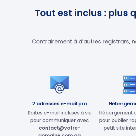
Tout est inclus : plu
Contrairement à d’autres registrars, n
2 adresses e-mail pro
Hébergem
Boîtes e-mail incluses à vie
Hébergement de
pour communiquer avec
pour publier r
contact@votre-
petit site int
domaine.com.ag