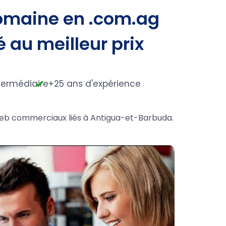
omaine en .com.ag
é au meilleur prix
termédiaire
+25 ans d'expérience
s web commerciaux liés à Antigua-et-Barbuda.