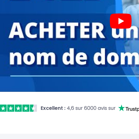
Excellent :
4,6 sur 6000 avis sur