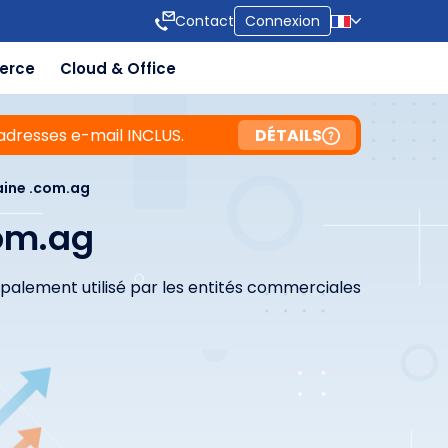
Contact
Connexion
erce
Cloud & Office
adresses e-mail INCLUS.
DÉTAILS
ine .com.ag
om.ag
palement utilisé par les entités commerciales