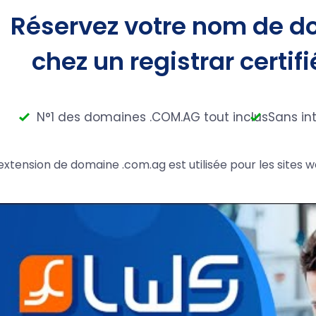
Réservez votre nom de d
chez un registrar certifi
N°1 des domaines .COM.AG tout inclus
Sans in
'extension de domaine .com.ag est utilisée pour les site