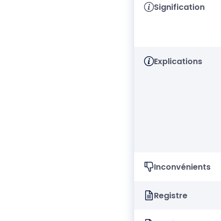
Signification
Explications
Inconvénients
Registre