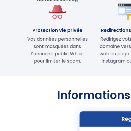
Protection vie privée
Redirections 
Vos données personnelles
Redirigez vo
sont masquées dans
domaine vers 
l’annuaire public Whois
web ou page 
pour limiter le spam.
Instagram ou
Informations
Règ