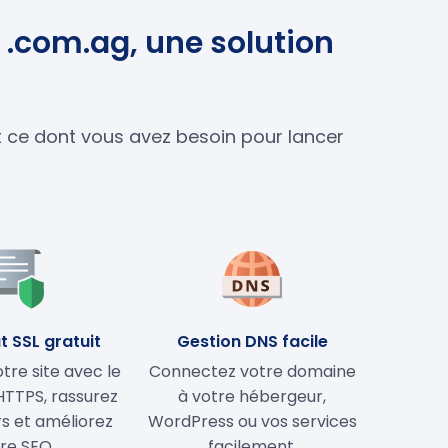
 .com.ag, une solution
ut ce dont vous avez besoin pour lancer
t SSL gratuit
Gestion DNS facile
tre site avec le
Connectez votre domaine
HTTPS, rassurez
à votre hébergeur,
rs et améliorez
WordPress ou vos services
re SEO.
facilement.