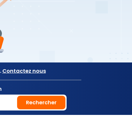
.
Contactez nous
n
Rechercher