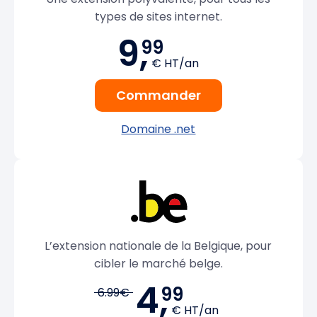
types de sites internet.
9,
99
€ HT/an
Commander
Domaine .net
L’extension nationale de la Belgique, pour
cibler le marché belge.
4,
99
6.99€
€ HT/an