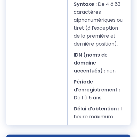
Syntaxe :
De 4 à 63
caractères
alphanumériques ou
tiret (à l'exception
de la première et
dernière position).
IDN (noms de
domaine
accentués) :
non
Période
d'enregistrement :
De 1 à 5 ans.
Délai d'obtention :
1
heure maximum