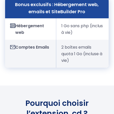
Bonus exclusifs : Hébergement web,
emails et SiteBuilder Pro
Hébergement
1 Go sans php (inclus
web
à vie)
Comptes Emails
2 boîtes emails
quota 1 Go (incluse à
vie)
Pourquoi choisir
l’extension .cd ?