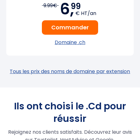
6,
99
9.99€
€ HT/an
Commander
Domaine .ch
Tous les prix des noms de domaine par extension
Ils ont choisi le .Cd pour
réussir
Rejoignez nos clients satisfaits. Découvrez leur avis
sur Trustpilot, HostAdvice et Google.