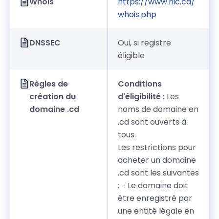
Whois
https://www.nic.cd/
whois.php
DNSSEC
Oui, si registre
éligible
Règles de
Conditions
création du
d'éligibilité :
Les
domaine .cd
noms de domaine en
.cd sont ouverts à
tous.
Les restrictions pour
acheter un domaine
.cd sont les suivantes
: - Le domaine doit
être enregistré par
une entité légale en