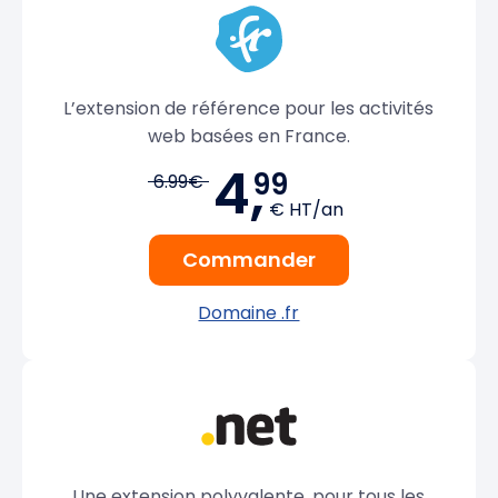
L’extension de référence pour les activités
web basées en France.
4,
99
6.99€
€ HT/an
Commander
Domaine .fr
Une extension polyvalente, pour tous les