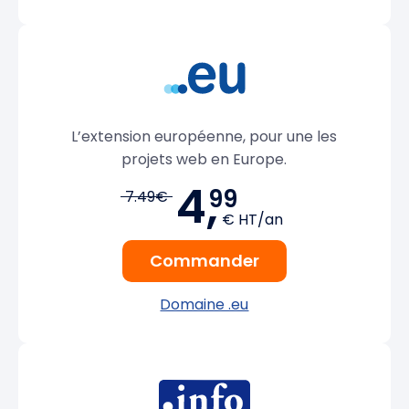
L’extension européenne, pour une les
projets web en Europe.
4,
99
7.49€
€ HT/an
Commander
Domaine .eu