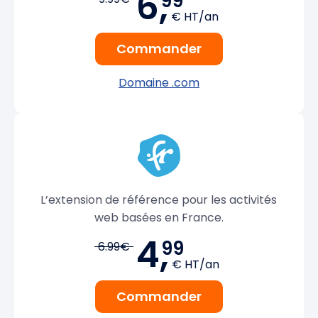
6,
99
€ HT/an
Commander
Domaine .com
L’extension de référence pour les activités
web basées en France.
4,
99
6.99€
€ HT/an
Commander