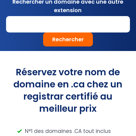
Rechercher un domaine avec une autre
extension
Rechercher
Réservez votre nom de
domaine en .ca chez un
registrar certifié au
meilleur prix
N°1 des domaines .CA tout inclus