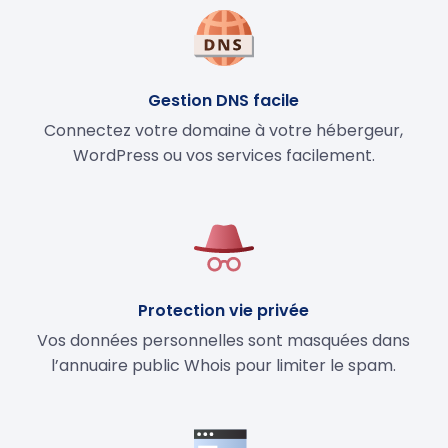
Gestion DNS facile
Connectez votre domaine à votre hébergeur,
WordPress ou vos services facilement.
Protection vie privée
Vos données personnelles sont masquées dans
l’annuaire public Whois pour limiter le spam.