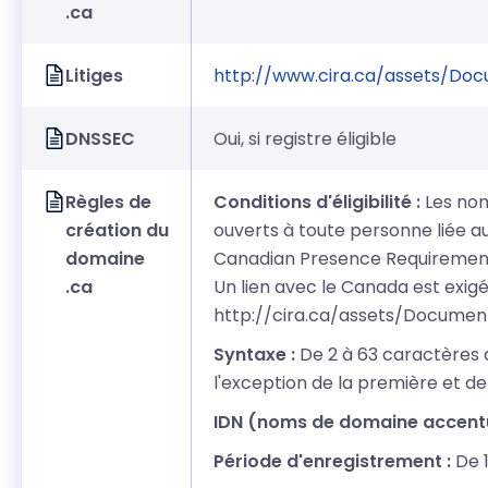
.ca
Litiges
http://www.cira.ca/assets/Do
DNSSEC
Oui, si registre éligible
Règles de
Conditions d'éligibilité :
Les nom
création du
ouverts à toute personne liée au
domaine
Canadian Presence Requirement
.ca
Un lien avec le Canada est exigé, 
http://cira.ca/assets/Documen
Syntaxe :
De 2 à 63 caractères 
l'exception de la première et de
IDN (noms de domaine accentu
Période d'enregistrement :
De 1