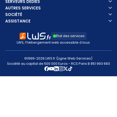
SERVEURS DÉDIÉS
AUTRES SERVICES
SOCIÉTÉ
ASSISTANCE
État des services
LWS, l’hébergement web accessible à tous
©1999-2026 LWS.fr (Ligne Web Services)
Société au capital de 500 000 Euros - RCS Paris B 851 993 683