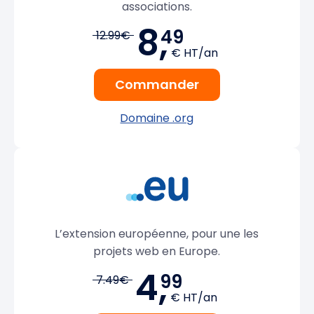
associations.
8,
49
12.99€
€ HT/an
Commander
Domaine .org
L’extension européenne, pour une les
projets web en Europe.
4,
99
7.49€
€ HT/an