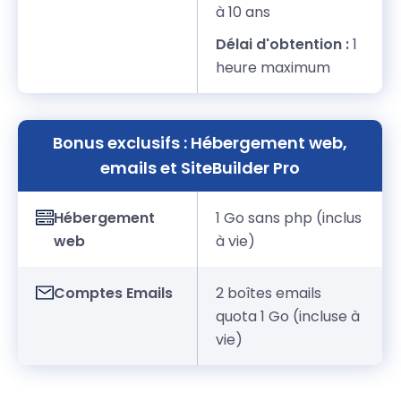
à 10 ans
Délai d'obtention :
1
heure maximum
Bonus exclusifs : Hébergement web,
emails et SiteBuilder Pro
Hébergement
1 Go sans php (inclus
web
à vie)
Comptes Emails
2 boîtes emails
quota 1 Go (incluse à
vie)