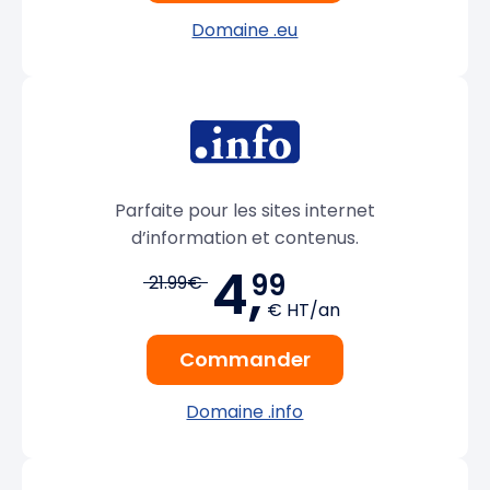
Domaine .eu
Parfaite pour les sites internet
d’information et contenus.
4,
99
21.99€
€ HT/an
Commander
Domaine .info